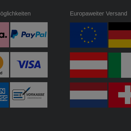
glichkeiten
Europaweiter Versand