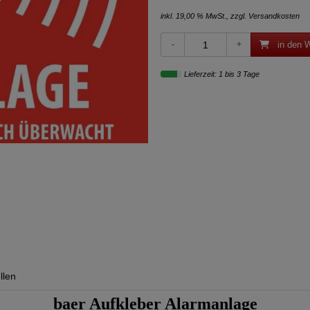
inkl. 19,00 % MwSt., zzgl.
Versandkosten
in den 
Lieferzeit: 1 bis 3 Tage
llen
baer Aufkleber Alarmanlage