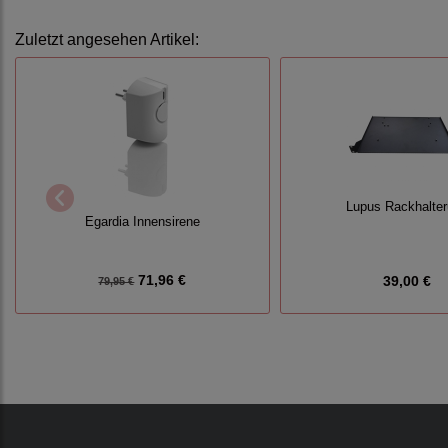
Zuletzt angesehen Artikel:
Lupus Rackhalte
Egardia Innensirene
71,96 €
39,00 €
79,95 €