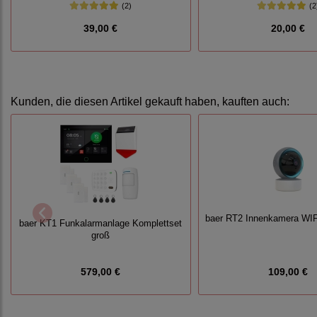
(2)
(2
39,00 €
20,00 €
Kunden, die diesen Artikel gekauft haben, kauften auch:
baer RT2 Innenkamera WI
baer KT1 Funkalarmanlage Komplettset
groß
579,00 €
109,00 €