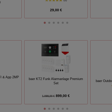
)
29,00 €
FI & App 2MP
baer KT2 Funk Alarmanlage Premium
baer Outdo
Set
899,00 €
1.099,00 €