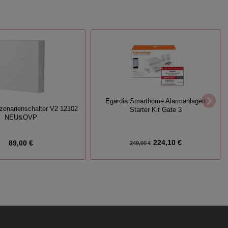
Egardia Smarthome Alarmanlagen
zenarienschalter V2 12102
Starter Kit Gate 3
NEU&OVP
224,10 €
89,00 €
249,00 €