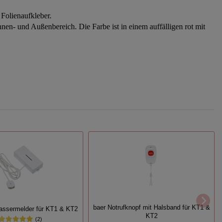
enaufkleber.
n- und Außenbereich. Die Farbe ist in einem auffälligen rot mit
baer Notrufknopf mit Halsband für KT1 &
assermelder für KT1 & KT2
KT2
(2)