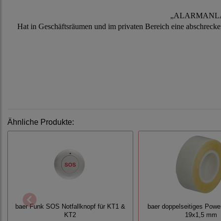
„ALARMANLAG
Hat in Geschäftsräumen und im privaten Bereich eine abschrecke
Ähnliche Produkte:
baer Funk SOS Notfallknopf für KT1 &
baer doppelseitiges Powe
KT2
19x1,5 mm