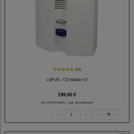
(12)
LUPUS - CO Melder V2
199,00 €
inkl. 19,00 % MwSt., zzgl.
Versandkosten