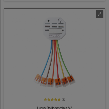
(8)
Lupus Rollladenrelais V2