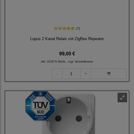
(7)
Lupus 2 Kanal Relais mit ZigBee Repeater
99,00 €
inkl. 19,00 % MwSt., zzgl.
Versandkosten