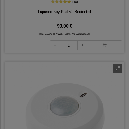
(10)
Lupusec Key Pad V2 Bedienteil
99,00 €
inkl. 19,00 % MwSt., zzgl.
Versandkosten