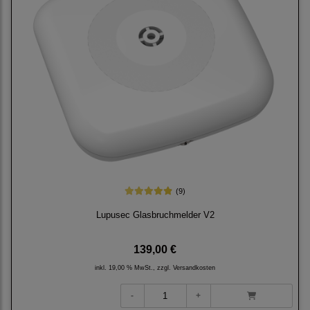
(9)
Lupusec Glasbruchmelder V2
139,00 €
inkl. 19,00 % MwSt., zzgl.
Versandkosten