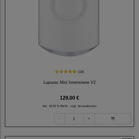
(10)
Lupusec Mini Innensirene V2
129,00 €
inkl. 19,00 % MwSt., zzgl.
Versandkosten