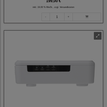
199,00 €
inkl. 19,00 % MwSt., zzgl.
Versandkosten