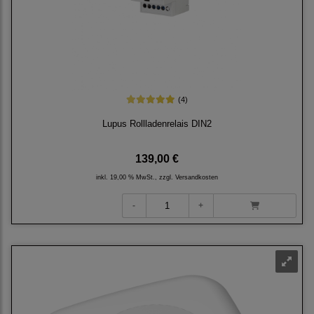
(4)
Lupus Rollladenrelais DIN2
139,00 €
inkl. 19,00 % MwSt., zzgl.
Versandkosten