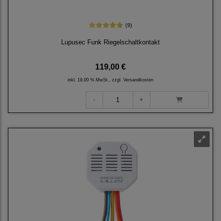
(9)
Lupusec Funk Riegelschaltkontakt
119,00 €
inkl. 19,00 % MwSt., zzgl.
Versandkosten