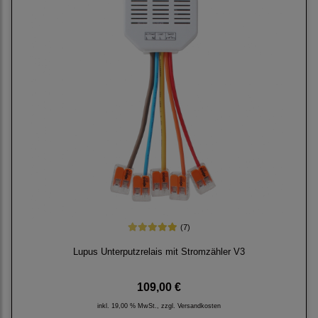
(7)
Lupus Unterputzrelais mit Stromzähler V3
109,00 €
inkl. 19,00 % MwSt., zzgl.
Versandkosten