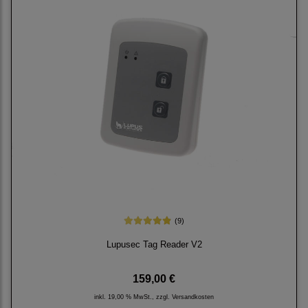
(9)
Lupusec Tag Reader V2
159,00 €
inkl. 19,00 % MwSt., zzgl.
Versandkosten