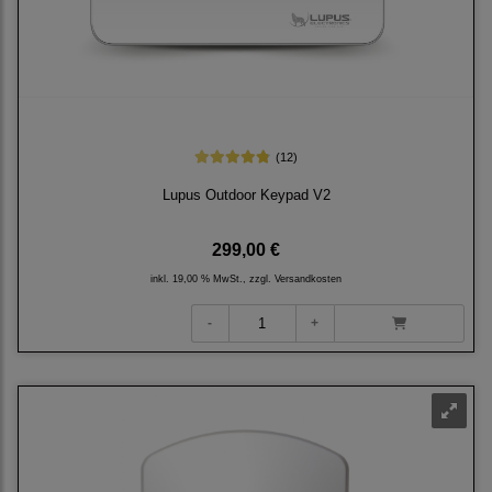
(12)
Lupus Outdoor Keypad V2
299,00 €
inkl. 19,00 % MwSt., zzgl.
Versandkosten