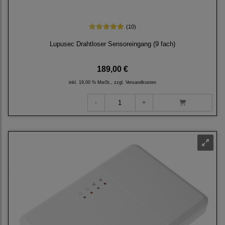
(10)
Lupusec Drahtloser Sensoreingang (9 fach)
189,00 €
inkl. 19,00 % MwSt., zzgl.
Versandkosten