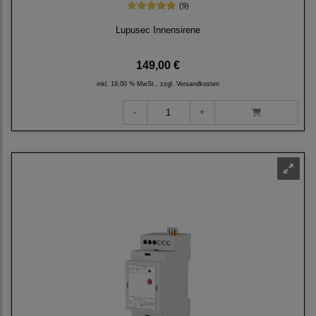
(9)
Lupusec Innensirene
149,00 €
inkl. 19,00 % MwSt., zzgl.
Versandkosten