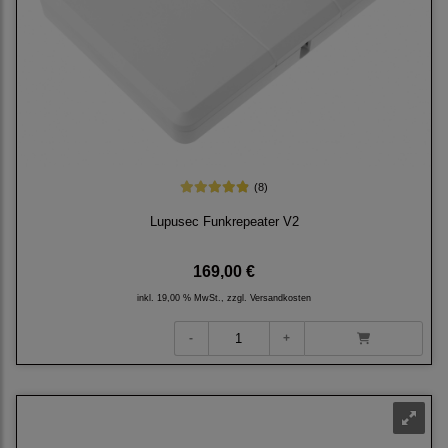
(8)
Lupusec Funkrepeater V2
169,00 €
inkl. 19,00 % MwSt., zzgl.
Versandkosten