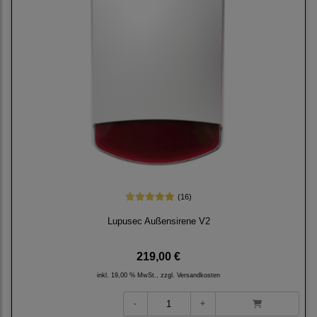
(16)
Lupusec Außensirene V2
219,00 €
inkl. 19,00 % MwSt., zzgl.
Versandkosten