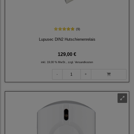
(9)
Lupusec DIN2 Hutschienenrelais
129,00 €
inkl. 19,00 % MwSt., zzgl.
Versandkosten