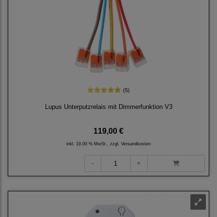
(5)
Lupus Unterputzrelais mit Dimmerfunktion V3
119,00 €
inkl. 19,00 % MwSt., zzgl.
Versandkosten