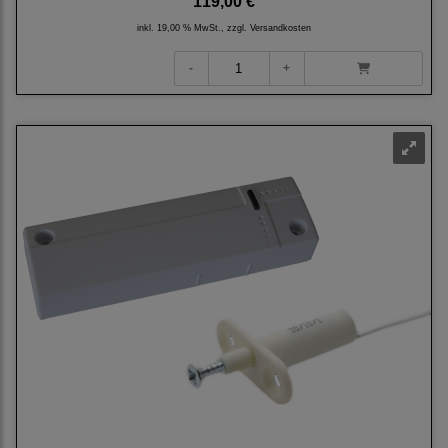
119,00 €
inkl. 19,00 % MwSt., zzgl.
Versandkosten