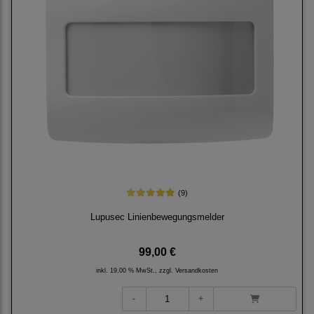
(9)
Lupusec Linienbewegungsmelder
99,00 €
inkl. 19,00 % MwSt., zzgl.
Versandkosten