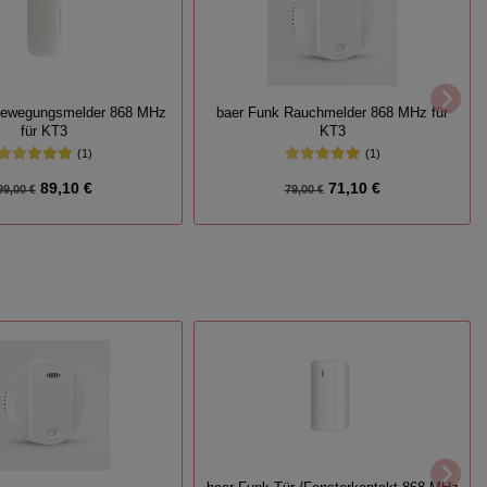
Bewegungsmelder 868 MHz
baer Funk Rauchmelder 868 MHz für
für KT3
KT3
(1)
(1)
89,10 €
71,10 €
99,00 €
79,00 €