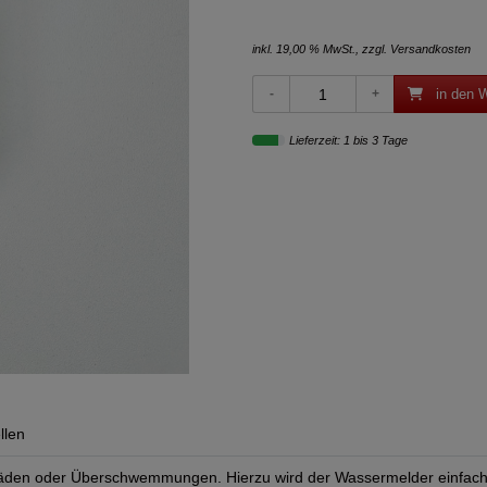
inkl. 19,00 % MwSt., zzgl.
Versandkosten
in den 
Lieferzeit: 1 bis 3 Tage
llen
häden oder Überschwemmungen. Hierzu wird der Wassermelder einfach