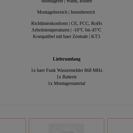
Montageort | Wand, Boden
Montagebereich | Innenbereich
Richtlinienkonform | CE, FCC, RoHs
Arbeitstemperaturen | -10°C bis 45°C
Kompatibel mit baer Zentrale | KT3
Lieferumfang
1x baer Funk Wassermelder 868 MHz
1x Batterie
1x Montagematerial