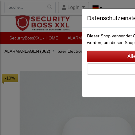
Login
Datenschutzeinst
Dieser Shop verwendet Co
SecurityBossXXL - HOME
ALARMANLAGEN
VIDEO-Ü
werden, um diesen Shop 
ALARMANLAGEN
(362)
baer Electronics
(51)
Alarmsystem ba
-10%