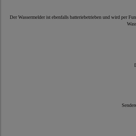
Der Wassermelder ist ebenfalls batteriebetrieben und wird per Fu
Wass
Sendere