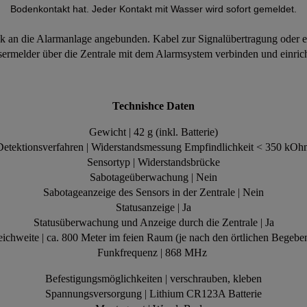
Bodenkontakt hat. Jeder Kontakt mit Wasser wird sofort gemeldet.
nk an die Alarmanlage angebunden. Kabel zur Signalübertragung oder e
ermelder über die Zentrale mit dem Alarmsystem verbinden und einric
Technishce Daten
Gewicht | 42 g (inkl. Batterie)
Detektionsverfahren | Widerstandsmessung Empfindlichkeit < 350 kOh
Sensortyp | Widerstandsbrücke
Sabotageüberwachung | Nein
Sabotageanzeige des Sensors in der Zentrale | Nein
Statusanzeige | Ja
Statusüberwachung und Anzeige durch die Zentrale | Ja
ichweite | ca. 800 Meter im feien Raum (je nach den örtlichen Begebe
Funkfrequenz | 868 MHz
Befestigungsmöglichkeiten | verschrauben, kleben
Spannungsversorgung | Lithium CR123A Batterie