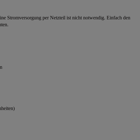
ine Stromversorgung per Netzteil ist nicht notwendig. Einfach den
hten.
m
nheiten)