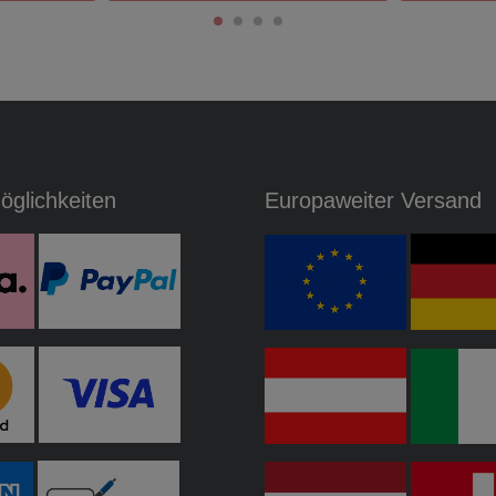
glichkeiten
Europaweiter Versand