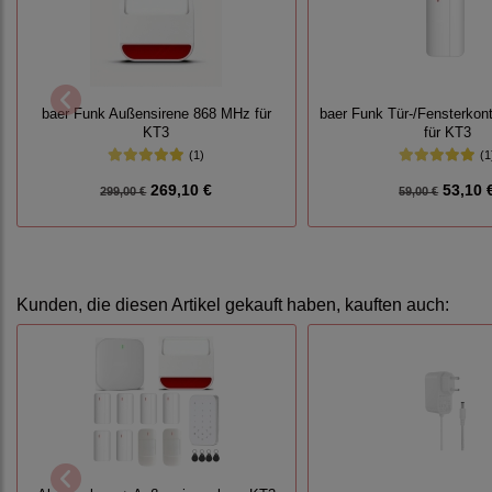
baer Funk Außensirene 868 MHz für
baer Funk Tür-/Fensterkon
KT3
für KT3
(1)
(1
269,10 €
53,10 
299,00 €
59,00 €
Kunden, die diesen Artikel gekauft haben, kauften auch: