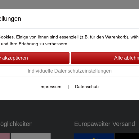
ellungen
okies. Einige von ihnen sind essenziell (z.B. für den Warenkorb), w
BERWACHUNG
FAHRZEUG-ÜBERWACHUNG
BRANDMEL
und Ihre Erfahrung zu verbessern.
dukte gefunden.
Individuelle Datenschutzeinstellungen
Impressum
|
Datenschutz
glichkeiten
Europaweiter Versand