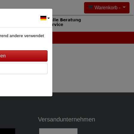
Warenkorb -
ährend andere verwendet
DEANLAGEN
KONTAKT
Versandunternehmen