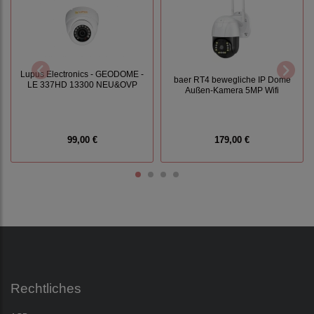
Lupus Electronics - GEODOME -
baer RT4 bewegliche IP Dome
LE 337HD 13300 NEU&OVP
Außen-Kamera 5MP Wifi
99,00 €
179,00 €
Rechtliches