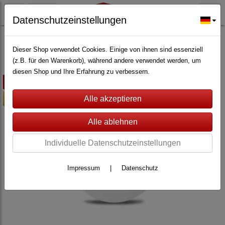
Datenschutzeinstellungen
FAHRZEUG-ÜBERWACHUNG
(18)
CarPro-Tec® Fusion 4G
(18)
Dieser Shop verwendet Cookies. Einige von ihnen sind essenziell
(z.B. für den Warenkorb), während andere verwendet werden, um
diesen Shop und Ihre Erfahrung zu verbessern.
ausverkauft
-10%
Individuelle Datenschutzeinstellungen
Impressum
|
Datenschutz