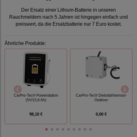
Der Ersatz einer Lithium-Batterie in unseren
Rauchmeldern nach 5 Jahren ist hingegen einfach und
preiswert, da die Ersatzbatterie nur 7 Euro kostet.
Ähnliche Produkte:
CarPro-Tec® Powerstation
CarPro-Tec® Diebstahlsensor-
(5V/15,6 Ah)
Outdoor
98,10 €
0,00 €