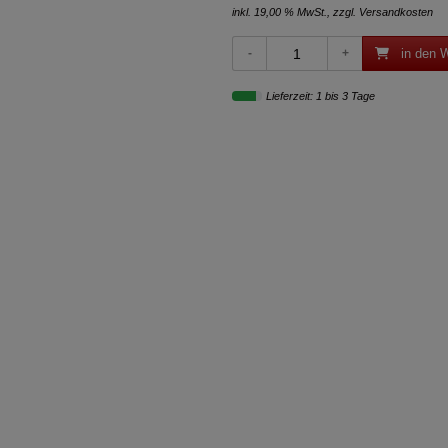
inkl. 19,00 % MwSt., zzgl.
Versandkosten
in den 
Lieferzeit: 1 bis 3 Tage