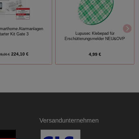
Smarthome Alarmanlagen
Lupusec Klebepad für
tarter Kit Gate 3
Erschütterungsmelder NEU&OVP
224,10 €
4,99 €
49,00 €
Versandunternehmen