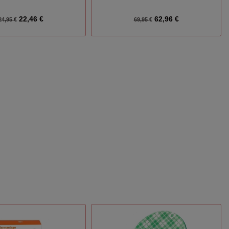
22,46 €
62,96 €
24,95 €
69,95 €