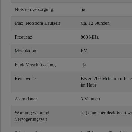
Notstromversorgung
ja
Max. Notstrom-Laufzeit
Ca. 12 Stunden
Frequenz
868 MHz
Modulation
FM
Funk Verschlüsselung
ja
Reichweite
Bis zu 200 Meter im offen
im Haus
Alarmdauer
3 Minuten
Warnung während
Ja (kann aber deaktiviert w
Verzögerungszeit