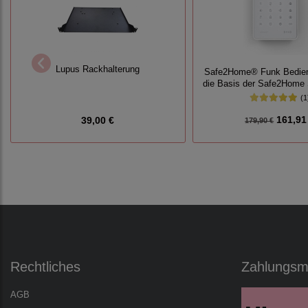
Lupus Rackhalterung
Safe2Home® Funk Bedien
die Basis der Safe2Home
(1
161,91
39,00 €
179,90 €
Rechtliches
Zahlungsmö
AGB