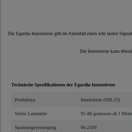
Die Egardia Innensirene gibt im Alarmfall einen sehr lauten Signa
Die Innensirene kann überal
Technische Spezifikationen der Egardia Innensirene
Produkttyp
Innensirene (SIR-23)
Sirene Lautstärke
95 dB gemessen ab 1 Mete
Spannungsversorgung
90-230V