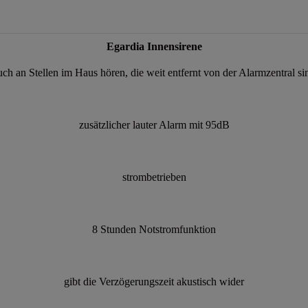
n
Egardia Innensirene
h an Stellen im Haus hören, die weit entfernt von der Alarmzentral sin
zusätzlicher lauter Alarm mit 95dB
strombetrieben
8 Stunden Notstromfunktion
gibt die Verzögerungszeit akustisch wider