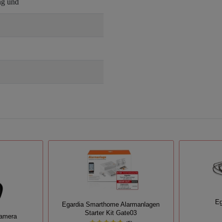
ng und
Eg
Egardia Smarthome Alarmanlagen
Starter Kit Gate03
kamera