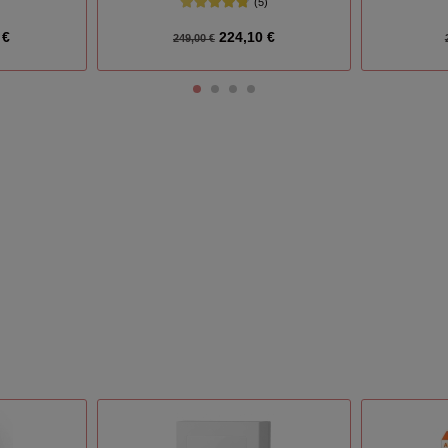
(5)
 €
224,10 €
249,00 €