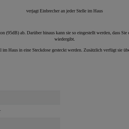
verjagt Einbrecher an jeder Stelle im Haus
lton (95dB) ab. Darüber hinaus kann sie so eingestellt werden, dass Sie
wiedergibt.
l im Haus in eine Steckdose gesteckt werden. Zusätzlich verfügt sie ü
r