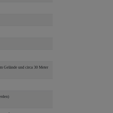
em Gelände und circa 30 Meter
erden)