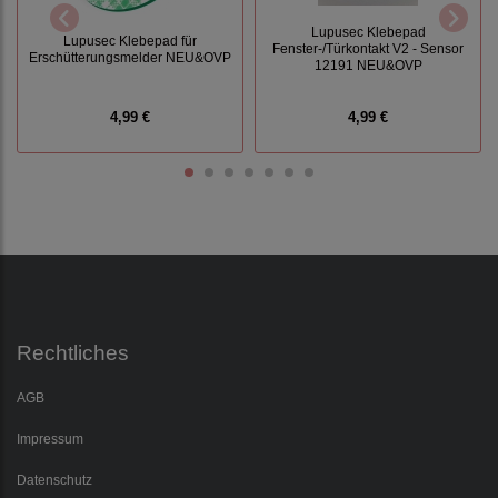
Lupusec Klebepad
Lupusec Klebepad für
Fenster-/Türkontakt V2 - Sensor
Erschütterungsmelder NEU&OVP
12191 NEU&OVP
4,99 €
4,99 €
Rechtliches
AGB
Impressum
Datenschutz