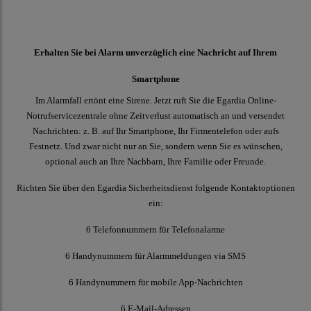
Erhalten Sie bei Alarm unverzüglich eine Nachricht auf Ihrem
Smartphone
Im Alarmfall ertönt eine Sirene. Jetzt ruft Sie die Egardia Online-
Notrufservicezentrale ohne Zeitverlust automatisch an und versendet
Nachrichten: z. B. auf Ihr Smartphone, Ihr Firmentelefon oder aufs
Festnetz. Und zwar nicht nur an Sie, sondern wenn Sie es wünschen,
optional auch an Ihre Nachbarn, Ihre Familie oder Freunde.
Richten Sie über den Egardia Sicherheitsdienst folgende Kontaktoptionen
ein:
6 Telefonnummern für Telefonalarme
6 Handynummern für Alarmmeldungen via SMS
6 Handynummern für mobile App-Nachrichten
6 E-Mail-Adressen