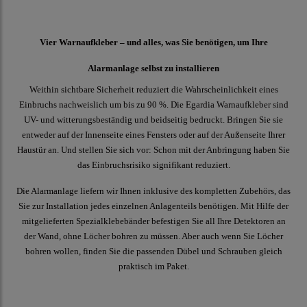
Vier Warnaufkleber – und alles, was Sie benötigen, um Ihre
Alarmanlage selbst zu installieren
Weithin sichtbare Sicherheit reduziert die Wahrscheinlichkeit eines
Einbruchs nachweislich um bis zu 90 %. Die Egardia Warnaufkleber sind
UV- und witterungsbeständig und beidseitig bedruckt. Bringen Sie sie
entweder auf der Innenseite eines Fensters oder auf der Außenseite Ihrer
Haustür an. Und stellen Sie sich vor: Schon mit der Anbringung haben Sie
das Einbruchsrisiko signifikant reduziert.
Die Alarmanlage liefern wir Ihnen inklusive des kompletten Zubehörs, das
Sie zur Installation jedes einzelnen Anlagenteils benötigen. Mit Hilfe der
mitgelieferten Spezialklebebänder befestigen Sie all Ihre Detektoren an
der Wand, ohne Löcher bohren zu müssen. Aber auch wenn Sie Löcher
bohren wollen, finden Sie die passenden Dübel und Schrauben gleich
praktisch im Paket.