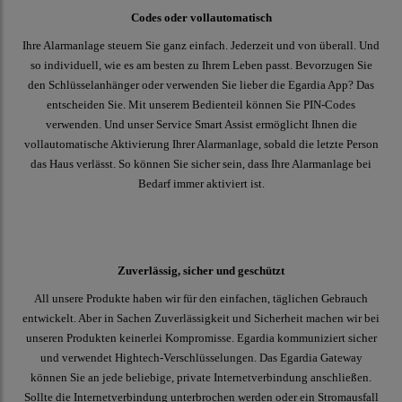
Codes oder vollautomatisch
Ihre Alarmanlage steuern Sie ganz einfach. Jederzeit und von überall. Und
so individuell, wie es am besten zu Ihrem Leben passt. Bevorzugen Sie
den Schlüsselanhänger oder verwenden Sie lieber die Egardia App? Das
entscheiden Sie. Mit unserem Bedienteil können Sie PIN-Codes
verwenden. Und unser Service Smart Assist ermöglicht Ihnen die
vollautomatische Aktivierung Ihrer Alarmanlage, sobald die letzte Person
das Haus verlässt. So können Sie sicher sein, dass Ihre Alarmanlage bei
Bedarf immer aktiviert ist.
Zuverlässig, sicher und geschützt
All unsere Produkte haben wir für den einfachen, täglichen Gebrauch
entwickelt. Aber in Sachen Zuverlässigkeit und Sicherheit machen wir bei
unseren Produkten keinerlei Kompromisse. Egardia kommuniziert sicher
und verwendet Hightech-Verschlüsselungen. Das Egardia Gateway
können Sie an jede beliebige, private Internetverbindung anschließen.
Sollte die Internetverbindung unterbrochen werden oder ein Stromausfall