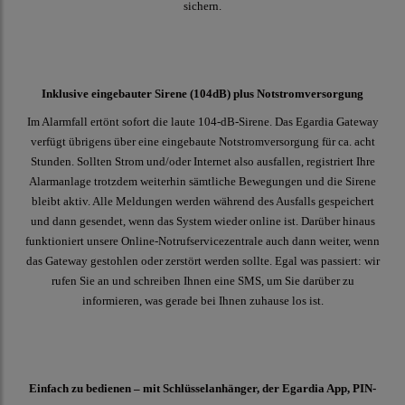
sichern.
Inklusive eingebauter Sirene (104dB) plus Notstromversorgung
Im Alarmfall ertönt sofort die laute 104-dB-Sirene. Das Egardia Gateway
verfügt übrigens über eine eingebaute Notstromversorgung für ca. acht
Stunden. Sollten Strom und/oder Internet also ausfallen, registriert Ihre
Alarmanlage trotzdem weiterhin sämtliche Bewegungen und die Sirene
bleibt aktiv. Alle Meldungen werden während des Ausfalls gespeichert
und dann gesendet, wenn das System wieder online ist. Darüber hinaus
funktioniert unsere Online-Notrufservicezentrale auch dann weiter, wenn
das Gateway gestohlen oder zerstört werden sollte. Egal was passiert: wir
rufen Sie an und schreiben Ihnen eine SMS, um Sie darüber zu
informieren, was gerade bei Ihnen zuhause los ist.
Einfach zu bedienen – mit Schlüsselanhänger, der Egardia App, PIN-