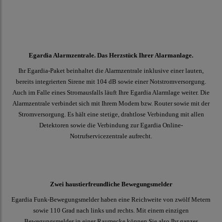
Egardia Alarmzentrale. Das Herzstück Ihrer Alarmanlage.
Ihr Egardia-Paket beinhaltet die Alarmzentrale inklusive einer lauten,
bereits integrierten Sirene mit 104 dB sowie einer Notstromversorgung.
Auch im Falle eines Stromausfalls läuft Ihre Egardia Alarmlage weiter. Die
Alarmzentrale verbindet sich mit Ihrem Modem bzw. Router sowie mit der
Stromversorgung. Es hält eine stetige, drahtlose Verbindung mit allen
Detektoren sowie die Verbindung zur Egardia Online-
Notrufservicezentrale aufrecht.
Zwei haustierfreundliche Bewegungsmelder
Egardia Funk-Bewegungsmelder haben eine Reichweite von zwölf Metern
sowie 110 Grad nach links und rechts. Mit einem einzigen
Bewegungsmelder in einer Raumecke können Sie also Ihr ganzes