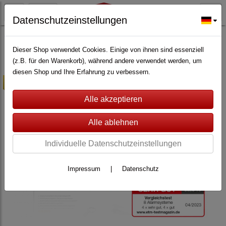
Datenschutzeinstellungen
ALARMANLAGEN
(362)
Egardia
(30)
Egardia - Alle Artikel
(12)
Dieser Shop verwendet Cookies. Einige von ihnen sind essenziell
(z.B. für den Warenkorb), während andere verwendet werden, um
diesen Shop und Ihre Erfahrung zu verbessern.
-10%
Individuelle Datenschutzeinstellungen
Impressum
|
Datenschutz