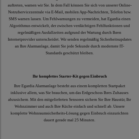
auftreten, warnen wir Sie. In dem Fall können Sie sich von unserer Online-
Notrufservicezentrale via E-Mail, mobilen App-Nachrichten, Telefon bzw.
SMS warnen lassen. Um Fehlwarnungen zu vermeiden, hat Egardia einen
Algorithmus entwickelt, der zwischen verdächtigen Fehlfunktionen und
regelmäßigen Ausfallzeiten aufgrund der Wartung durch Ihren
Internetprovider unterscheidet. Wir senden regelmäßig Sicherheitsupdates
an Ihre Alarmanlage, damit Sie jede Sekunde durch modernste IT-
Standards geschützt bleiben.
Ihr komplettes Starter-Kit gegen Einbruch
Ihre Egardia Alarmanlage besteht aus einem kompletten Startpaket
inklusive allem, was Sie brauchen, um das Erdgeschoss Ihres Zuhauses
abzusichern. Mit den mitgelieferten Sensoren sichern Sie Ihre Haustür, Ihr
Wohnzimmer und auch Ihre Küche einfach und schnell ab. Unsere
komplette Wohnraumsicherheits-Lösung gegen Einbruch einzurichten
dauert gerade mal 25 Minuten.