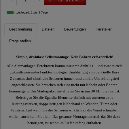
in den Warenkorb
Lieferzeit: 1 bis 3 Tage
Beschreibung
Dateien
Bewertungen
Hersteller
Frage stellen
Simple, drahtlose Selbstmontage. Kein Bohren erforderlich!
Alle Alarmanlagen-Detektoren kommunizieren drahtlos – und zwar mittels
zukunftsweisender Funktechnologie. Unabhängig von der Größe Ihres
Zuhauses sind sämtliche Sensoren immer rund um die Uhr störungsfrei
angeschlossen. Sie brauchen sich also nicht mit Kabeln oder Bohren
herumärgern. Das Starterpaket installieren Sie in nur 30 Minuten selbst.
Befestigen Sie die Egardia-Elemente einfach mit unserem extra
leistungsstarken, doppelseitigen Klebeband an Wänden, Türen oder
Fenstern. Und wenn Sie die Sensoren wirklich an die Wand schrauben
wollen, auch kein Problem! Das gesamte Montagematerial, das Sie dazu
benötigen, ist schon im Lieferumfang enthalten.