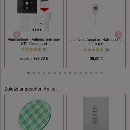
Alarmanlage + Außensirene baer
baer Notrufknopf mit Halsband für
KT2 Komplettset
KT1 & KT2
(2)
(2)
769,00 €
39,00 €
899,00 €
Zuletzt angesehen Artikel: