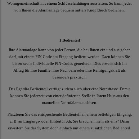
Wohngemeinschaft mit einem Schlüsselanhänger ausstatten. So kann jeder
von Ihnen die Alarmanlage bequem mittels Knopfdruck bedienen.
1 Bedienteil
Ihre Alarmanlage kann von jeder Person, die bei Ihnen ein und aus gehen
darf, mit einem PIN-Code am Eingang bedient werden. Dazu können Sie
bis zu sechs individuelle PIN-Codes generieren. Dies erweist sich im
Alltag für Ihre Familie, Ihre Nachbarn oder Ihre Reinigungskraft als
besonders praktisch.
Das Egardia Bedienteil verfügt zudem auch über eine Notruftaste. Damit
können Sie jederzeit von einer definierten Stelle in Ihrem Haus aus den
manuellen Notrufalarm auslösen.
Platzieren Sie das entsprechende Bedienteil an einem beliebigen Eingang,
z. B. an Eingangs- oder Hintertür. Ah, Sie brauchen mehr als eins? Dann
erweitern Sie das System doch einfach mit einem zusätzlichen Bedienteil.