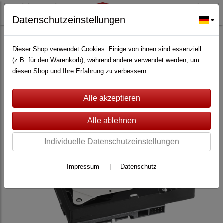
Datenschutzeinstellungen
VIDEO-ÜBERWACHUNG
(87)
Lupus Electronics
(70)
Dieser Shop verwendet Cookies. Einige von ihnen sind essenziell
(z.B. für den Warenkorb), während andere verwendet werden, um
diesen Shop und Ihre Erfahrung zu verbessern.
Individuelle Datenschutzeinstellungen
Impressum
|
Datenschutz