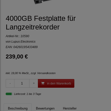
4000GB Festplatte für
Langzeitrekorder
Artikel-Nr.:
10590
von Lupus Electronics
EAN: 04260195433489
239,00 €
inkl. 19,00 % MwSt., zzgl.
Versandkosten
in den Warenkorb
Lieferzeit: 1 bis 3 Tage
Beschreibung
Bewertungen
Hersteller