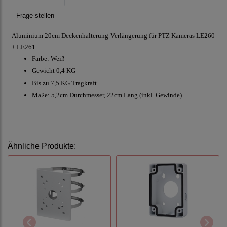
Frage stellen
Aluminium 20cm Deckenhalterung-Verlängerung für PTZ Kameras LE260
+ LE261
Farbe: Weiß
Gewicht 0,4 KG
Bis zu 7,5 KG Tragkraft
Maße: 5,2cm Durchmesser, 22cm Lang (inkl. Gewinde)
Ähnliche Produkte: