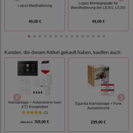
Lupus Montageplatte für
Lupus Masthalterung
Wandhalterung der LE261, LE281
49,00 €
49,00 €
Kunden, die diesen Artikel gekauft haben, kauften auch:
Alarmanlage + Außensirene baer
Egardia Alarmanlage + Funk
KT2 Komplettset
Aussensirene
(2)
769,00 €
299,00 €
899,00 €