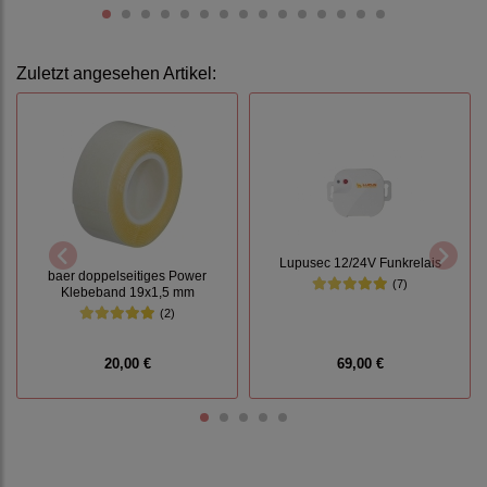
Zuletzt angesehen Artikel:
Lupusec 12/24V Funkrelais
baer doppelseitiges Power
(7)
Klebeband 19x1,5 mm
(2)
20,00 €
69,00 €