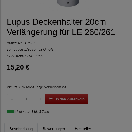
Lupus Deckenhalter 20cm
Verlängerung für LE 260/261
Artikel-Nr.:
10613
von Lupus Electronics GmbH
EAN: 4260195433366
15,20 €
inkl. 19,00 % MwSt., zzgl.
Versandkosten
in den Warenkorb
Lieferzeit: 1 bis 3 Tage
Beschreibung
Bewertungen
Hersteller