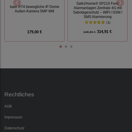
Safe2Home® SP210 Funk
baer RT4 bewegliche IP Dome
Alarmanlagen Zentrale 4G mit
Außen-Kamera 5MP Wifi
Sabotageschutz – WIFI / GSM /
SMS Alarmierung
(1)
314,91 €
179,00 €
349,90 €
Rechtliches
AGB
Impressum
Datenschutz