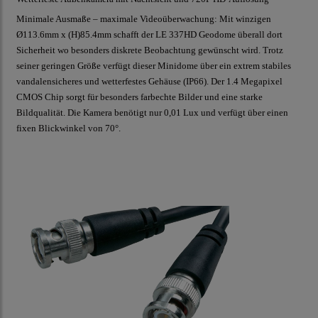
Minimale Ausmaße – maximale Videoüberwachung: Mit winzigen
Ø113.6mm x (H)85.4mm schafft der LE 337HD Geodome überall dort
Sicherheit wo besonders diskrete Beobachtung gewünscht wird. Trotz
seiner geringen Größe verfügt dieser Minidome über ein extrem stabiles
vandalensicheres und wetterfestes Gehäuse (
IP66
). Der 1.4 Megapixel
CMOS
Chip sorgt für besonders farbechte Bilder und eine starke
Bildqualität. Die Kamera benötigt nur 0,01
Lux
und verfügt über einen
fixen Blickwinkel von 70°.