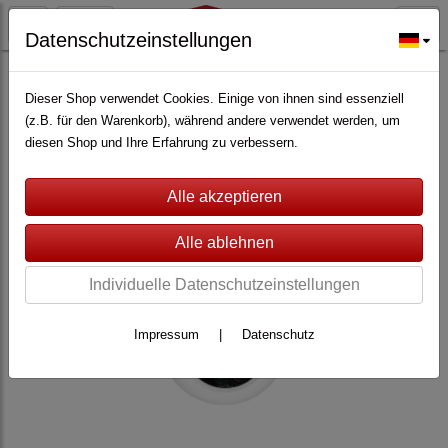
Datenschutzeinstellungen
ALARMANLAGEN
(361)
Lupus Electronics
(228)
Zubehör für Lupus XT
(147)
Dieser Shop verwendet Cookies. Einige von ihnen sind essenziell
(z.B. für den Warenkorb), während andere verwendet werden, um
diesen Shop und Ihre Erfahrung zu verbessern.
Individuelle Datenschutzeinstellungen
Impressum
|
Datenschutz