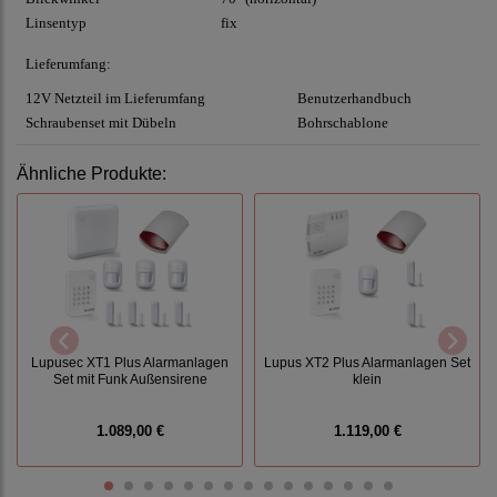
Linsentyp
fix
Lieferumfang:
12V Netzteil im Lieferumfang
Benutzerhandbuch
Schraubenset mit Dübeln
Bohrschablone
Ähnliche Produkte:
Lupusec XT1 Plus Alarmanlagen
Lupus XT2 Plus Alarmanlagen Set
Set mit Funk Außensirene
klein
1.089,00 €
1.119,00 €