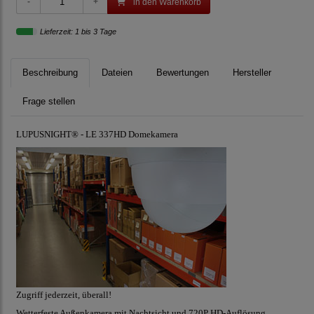
in den Warenkorb
Lieferzeit: 1 bis 3 Tage
Beschreibung
Dateien
Bewertungen
Hersteller
Frage stellen
LUPUSNIGHT® - LE 337HD Domekamera
Zugriff jederzeit, überall!
Wetterfeste Außenkamera mit Nachtsicht und 720P HD-Auflösung