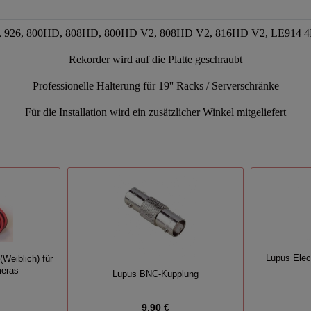
n
918, 926, 800HD, 808HD, 800HD V2, 808HD V2, 816HD V2, LE914
Rekorder wird auf die Platte geschraubt
Professionelle Halterung für 19'' Racks / Serverschränke
Für die Installation wird ein zusätzlicher Winkel mitgeliefert
Lupus Ele
Weiblich) für
eras
Lupus BNC-Kupplung
9,90 €