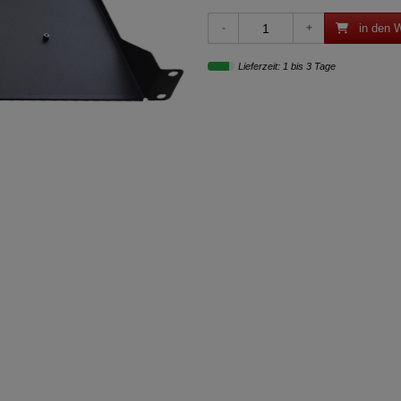
in den 
Lieferzeit: 1 bis 3 Tage