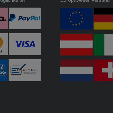
glichkeiten
Europaweiter Versand