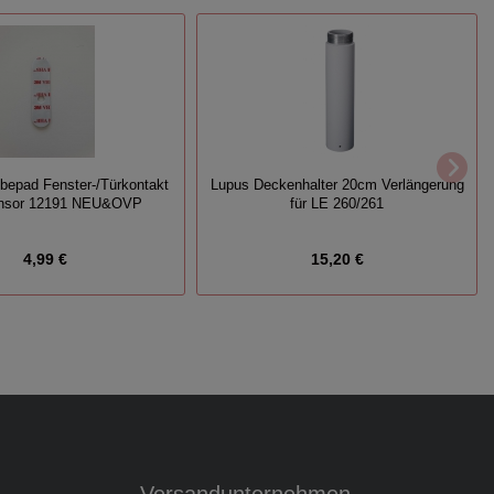
bepad Fenster-/Türkontakt
Lupus Deckenhalter 20cm Verlängerung
ensor 12191 NEU&OVP
für LE 260/261
4,99 €
15,20 €