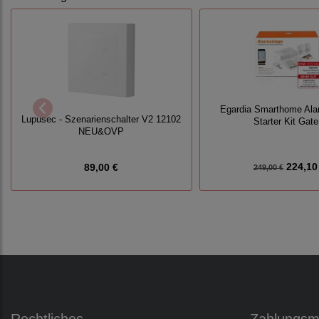
Egardia Smarthome Ala
Lupusec - Szenarienschalter V2 12102
Starter Kit Gate
NEU&OVP
224,10
89,00 €
249,00 €