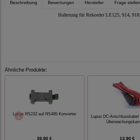
Beschreibung
Bewertungen
Hersteller
Frage stelle
Halterung für Rekorder LE125, 914, 
Ähnliche Produkte:
Lupus RS232 auf RS485 Konverter
Lupus DC-Anschlusskabel (
Überwachungskam
39,90 €
13,90 €