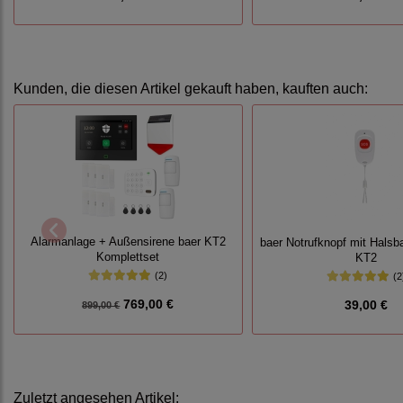
Kunden, die diesen Artikel gekauft haben, kauften auch:
Alarmanlage + Außensirene baer KT2
baer Notrufknopf mit Halsb
Komplettset
KT2
(2)
(2
769,00 €
39,00 €
899,00 €
Zuletzt angesehen Artikel: