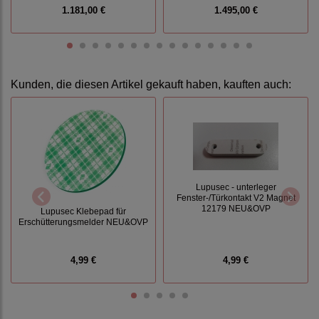
1.181,00 €
1.495,00 €
Kunden, die diesen Artikel gekauft haben, kauften auch:
Lupusec - unterleger
Fenster-/Türkontakt V2 Magnet
12179 NEU&OVP
Lupusec Klebepad für
Erschütterungsmelder NEU&OVP
4,99 €
4,99 €