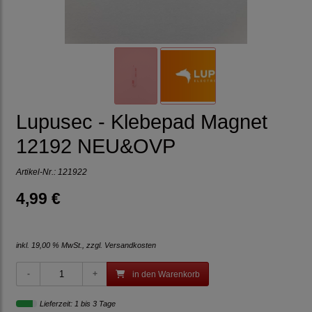
Lupusec - Klebepad Magnet
12192 NEU&OVP
Artikel-Nr.:
121922
4,99 €
inkl. 19,00 % MwSt., zzgl.
Versandkosten
in den Warenkorb
Lieferzeit: 1 bis 3 Tage