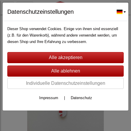
Datenschutzeinstellungen
ALARMANLAGEN
(362)
Lupus Electronics
(228)
Zubehör für Lupus XT
(147)
Dieser Shop verwendet Cookies. Einige von ihnen sind essenziell
(z.B. für den Warenkorb), während andere verwendet werden, um
diesen Shop und Ihre Erfahrung zu verbessern.
Individuelle Datenschutzeinstellungen
Impressum
|
Datenschutz