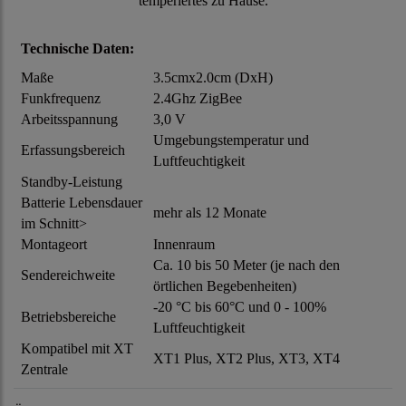
temperiertes zu Hause.
Technische Daten:
Maße
3.5cmx2.0cm (DxH)
Funkfrequenz
2.4Ghz ZigBee
Arbeitsspannung
3,0 V
Umgebungstemperatur und
Erfassungsbereich
Luftfeuchtigkeit
Standby-Leistung
Batterie Lebensdauer
mehr als 12 Monate
im Schnitt>
Montageort
Innenraum
Ca. 10 bis 50 Meter (je nach den
Sendereichweite
örtlichen Begebenheiten)
-20 °C bis 60°C und 0 - 100%
Betriebsbereiche
Luftfeuchtigkeit
Kompatibel mit XT
XT1 Plus, XT2 Plus, XT3, XT4
Zentrale