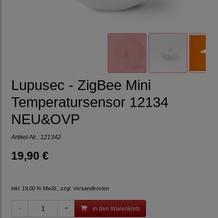
Lupusec - ZigBee Mini
Temperatursensor 12134
NEU&OVP
Artikel-Nr.:
121342
19,90 €
inkl. 19,00 % MwSt., zzgl.
Versandkosten
in den Warenkorb