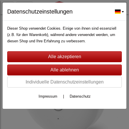
Datenschutzeinstellungen
ALARMANLAGEN
(362)
Lupus Electronics
(228)
Zubehör für Lupus XT
(147)
Dieser Shop verwendet Cookies. Einige von ihnen sind essenziell
(z.B. für den Warenkorb), während andere verwendet werden, um
diesen Shop und Ihre Erfahrung zu verbessern.
Individuelle Datenschutzeinstellungen
Impressum
|
Datenschutz