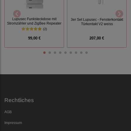
Lupusec Funksteckdose mit
3er Set Lupusec - Fensterkontakt
Stromzähler und ZigBee Repeater
Türkontakt V2 weiss
(2)
99,00 €
207,00 €
Rechtliches
AGB
Impressum