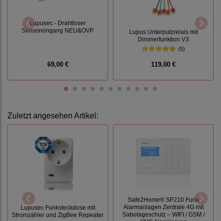
Lupusec - Drahtloser
Sensoreingang NEU&OVP
Lupus Unterputzrelais mit
Dimmerfunktion V3
(5)
69,00 €
119,00 €
Zuletzt angesehen Artikel:
Safe2Home® SP210 Funk
Alarmanlagen Zentrale 4G mit
Lupusec Funksteckdose mit
Sabotageschutz – WIFI / GSM /
Stromzähler und ZigBee Repeater