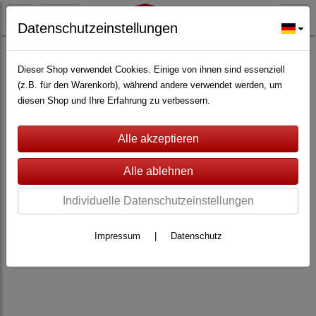
Datenschutzeinstellungen
ALARMANLAGEN
(362)
Lupus Electronics
(228)
Lupusec XT4
(76)
Dieser Shop verwendet Cookies. Einige von ihnen sind essenziell
(z.B. für den Warenkorb), während andere verwendet werden, um
diesen Shop und Ihre Erfahrung zu verbessern.
Individuelle Datenschutzeinstellungen
Impressum
|
Datenschutz