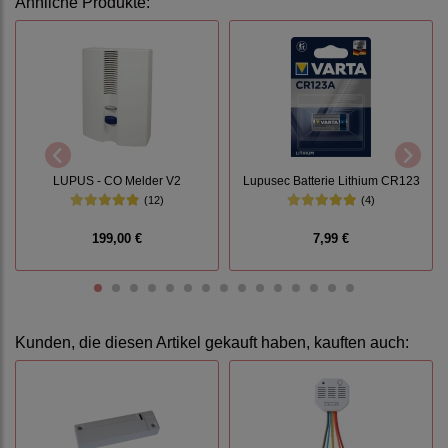
Ähnliche Produkte:
LUPUS - CO Melder V2
Lupusec Batterie Lithium CR123
(12)
(4)
199,00 €
7,99 €
Kunden, die diesen Artikel gekauft haben, kauften auch: