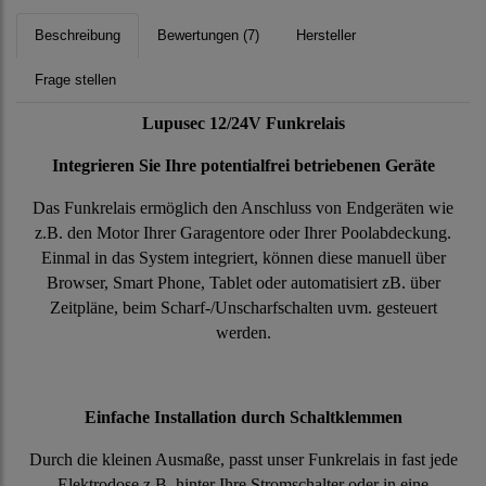
Beschreibung
Bewertungen (7)
Hersteller
Frage stellen
Lupusec 12/24V Funkrelais
Integrieren Sie Ihre potentialfrei betriebenen Geräte
Das Funkrelais ermöglich den Anschluss von Endgeräten wie
z.B. den Motor Ihrer Garagentore oder Ihrer Poolabdeckung.
Einmal in das System integriert, können diese manuell über
Browser, Smart Phone, Tablet oder automatisiert zB. über
Zeitpläne, beim Scharf-/Unscharfschalten uvm. gesteuert
werden.
Einfache Installation durch Schaltklemmen
Durch die kleinen Ausmaße, passt unser Funkrelais in fast jede
Elektrodose z.B. hinter Ihre Stromschalter oder in eine