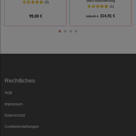
SMS Alarmierung
(2)
(1)
314,91 €
99,00 €
349,90 €
Rechtliches
AGB
Impressum
Datenschutz
Cookieeinstellungen