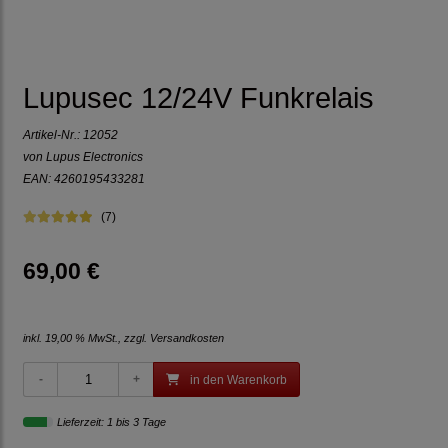
Lupusec 12/24V Funkrelais
Artikel-Nr.:
12052
von Lupus Electronics
EAN: 4260195433281
(7)
69,00 €
inkl. 19,00 % MwSt., zzgl.
Versandkosten
in den Warenkorb
Lieferzeit: 1 bis 3 Tage