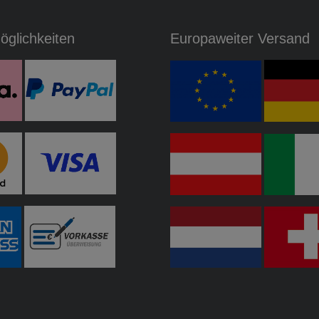
glichkeiten
Europaweiter Versand