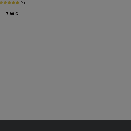
(4)
7,99 €