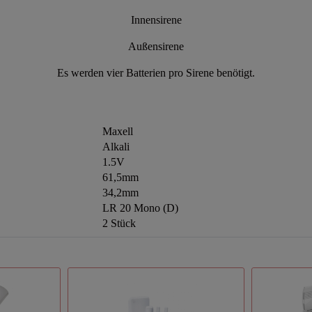
Innensirene
Außensirene
Es werden vier Batterien pro Sirene benötigt.
Maxell
Alkali
1.5V
61,5mm
34,2mm
LR 20 Mono (D)
2 Stück