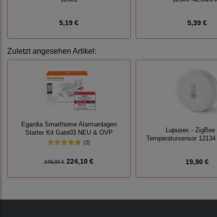
5,19 €
5,39 €
Zuletzt angesehen Artikel:
Egardia Smarthome Alarmanlagen
Lupusec - ZigBee 
Starter Kit Gate03 NEU & OVP
Temperatursensor 121
(2)
224,10 €
19,90 €
249,00 €