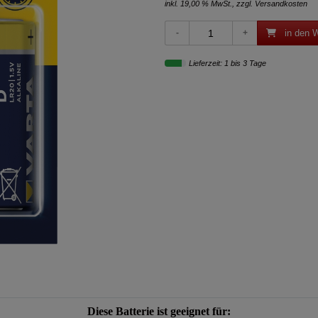
inkl. 19,00 % MwSt., zzgl.
Versandkosten
in den 
Lieferzeit: 1 bis 3 Tage
n
Diese Batterie ist geeignet für: