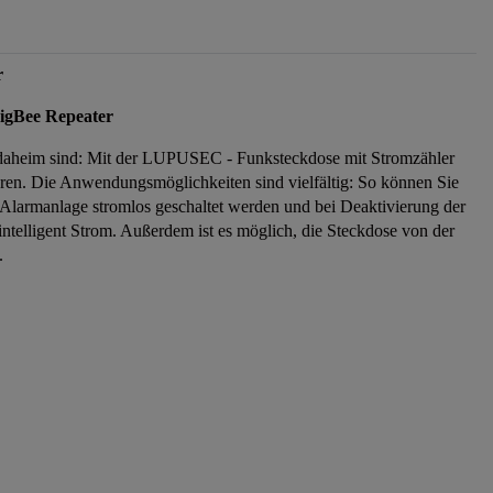
r
ZigBee Repeater
t daheim sind: Mit der LUPUSEC - Funksteckdose mit Stromzähler
eren. Die Anwendungsmöglichkeiten sind vielfältig: So können Sie
r Alarmanlage stromlos geschaltet werden und bei Deaktivierung der
telligent Strom. Außerdem ist es möglich, die Steckdose von der
.