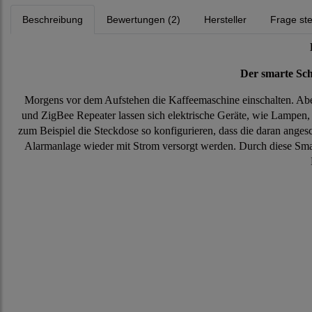
Beschreibung
Bewertungen (2)
Hersteller
Frage ste
Der smarte Sch
Morgens vor dem Aufstehen die Kaffeemaschine einschalten. Abe
und ZigBee Repeater lassen sich elektrische Geräte, wie Lampen,
zum Beispiel die Steckdose so konfigurieren, dass die daran anges
Alarmanlage wieder mit Strom versorgt werden. Durch diese Smar