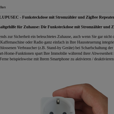
llen
LUPUSEC - Funksteckdose mit Stromzähler und ZigBee Repeate
altgehilfe für Zuhause: Die Funksteckdose mit Stromzähler und 
nds zur Sicherheit ein beleuchtetes Zuhause, auch wenn Sie gar nich
 Kaffemaschine oder Radio ganz einfach in Ihre Haussteuerung integri
chlossenen Verbraucher (z.B. Stand-by Geräte) bei Scharfschaltung de
t-Home-Funktionen spart Ihre Immobilie während ihrer Abwesenheit in
Ferne beispielsweise mit Ihrem Smartphone zu aktivieren / deaktivieren