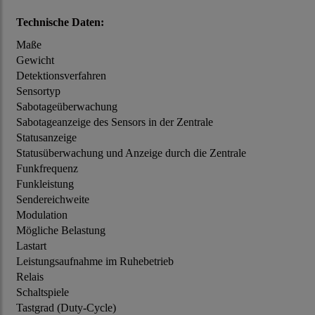
Technische Daten:
Maße
Gewicht
Detektionsverfahren
Sensortyp
Sabotageüberwachung
Sabotageanzeige des Sensors in der Zentrale
Statusanzeige
Statusüberwachung und Anzeige durch die Zentrale
Funkfrequenz
Funkleistung
Sendereichweite
Modulation
Mögliche Belastung
Lastart
Leistungsaufnahme im Ruhebetrieb
Relais
Schaltspiele
Tastgrad (Duty-Cycle)