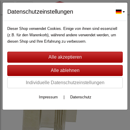
Datenschutzeinstellungen
ALARMANLAGEN
(362)
Lupus Electronics
(228)
Zubehör für Lupus XT
(147)
Dieser Shop verwendet Cookies. Einige von ihnen sind essenziell
(z.B. für den Warenkorb), während andere verwendet werden, um
diesen Shop und Ihre Erfahrung zu verbessern.
Individuelle Datenschutzeinstellungen
Impressum
|
Datenschutz