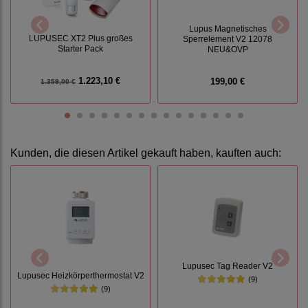
Lupus Magnetisches
LUPUSEC XT2 Plus großes
Sperrelement V2 12078
Starter Pack
NEU&OVP
1.223,10 €
199,00 €
1.359,00 €
Kunden, die diesen Artikel gekauft haben, kauften auch:
Lupusec Tag Reader V2
Lupusec Heizkörperthermostat V2
(9)
(9)