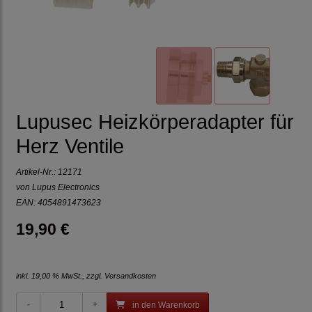
Lupusec Heizkörperadapter für
Herz Ventile
Artikel-Nr.:
12171
von Lupus Electronics
EAN: 4054891473623
19,90 €
inkl. 19,00 % MwSt., zzgl.
Versandkosten
in den Warenkorb