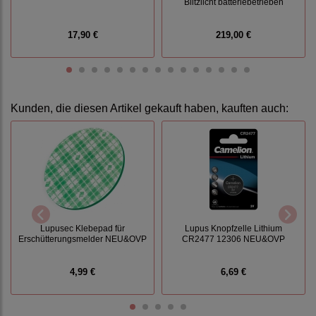
Blitzlicht batteriebetrieben
17,90 €
219,00 €
Kunden, die diesen Artikel gekauft haben, kauften auch:
Lupusec Klebepad für
Lupus Knopfzelle Lithium
Erschütterungsmelder NEU&OVP
CR2477 12306 NEU&OVP
4,99 €
6,69 €