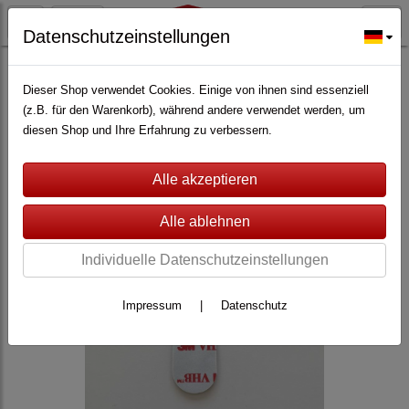
Datenschutzeinstellungen
ALARMANLAGEN
(362)
Lupus Electronics
(228)
Zubehör für Lupus XT
(147)
Dieser Shop verwendet Cookies. Einige von ihnen sind essenziell
(z.B. für den Warenkorb), während andere verwendet werden, um
diesen Shop und Ihre Erfahrung zu verbessern.
Individuelle Datenschutzeinstellungen
Impressum
|
Datenschutz