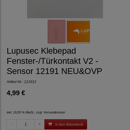
Lupusec Klebepad
Fenster-/Türkontakt V2 -
Sensor 12191 NEU&OVP
Artikel-Nr.:
121912
4,99 €
inkl. 19,00 % MwSt., zzgl.
Versandkosten
in den Warenkorb