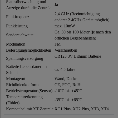
Statusüberwachung und
Ja
Anzeige durch die Zentrale
2,4 GHz (Beeinträchtigung
Funkfrequenz
anderer 2.4GHz Geräte möglich)
Funkleistung
max. 10mW
Ca. 30 bis 100 Meter (je nach den
Sendereichweite
örtlichen Begebenheiten)
Modulation
FM
Befestigungsmöglichkeiten
Verschrauben
CR123 3V Lithium Batterie
Spannungsversorgung
Batterie Lebensdauer im
ca. 4.5 Jahre
Schnitt
Montageort
Wand, Decke
Richtlinienkonform
CE, FCC, RoHs
Betriebstemperatur (Sensor)
-10°C bis +45°C
Temperaturerkennung
-35°C bis +65°C
(Fühler)
Kompatibel mit XT Zentrale
XT1 Plus, XT2 Plus, XT3, XT4