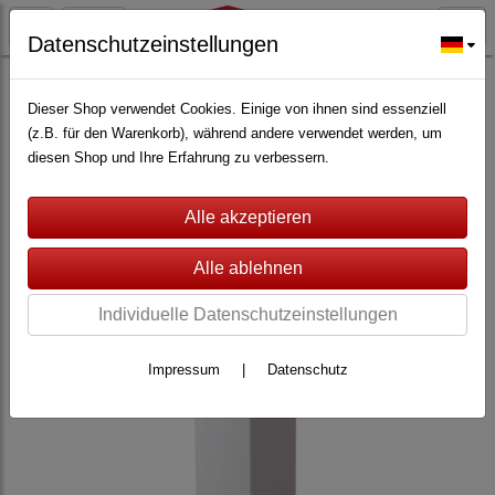
Datenschutzeinstellungen
ALARMANLAGEN
(362)
Lupus Electronics
(228)
Lupusec XT4
(76)
Dieser Shop verwendet Cookies. Einige von ihnen sind essenziell
(z.B. für den Warenkorb), während andere verwendet werden, um
diesen Shop und Ihre Erfahrung zu verbessern.
Individuelle Datenschutzeinstellungen
Impressum
|
Datenschutz