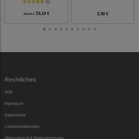
(1)
53,10 €
2,50 €
59,00 €
Rechtliches
AGB
Impressum
Datenschutz
Cookieeinstellungen
Widerrufsrecht & Widerrufsformular