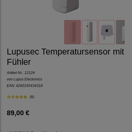
Lupusec Temperatursensor mit
Fühler
Artikel-Nr.:
12124
von Lupus Electronics
EAN: 4260195434318
(8)
89,00 €