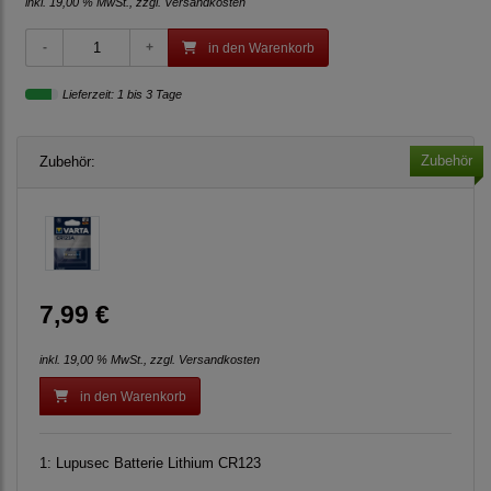
inkl. 19,00 % MwSt., zzgl.
Versandkosten
in den Warenkorb
Lieferzeit: 1 bis 3 Tage
Zubehör
Zubehör:
7,99 €
inkl. 19,00 % MwSt., zzgl.
Versandkosten
in den Warenkorb
1:
Lupusec Batterie Lithium CR123