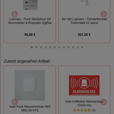
Lupusec - Funk Steckdose mit
3er Set Lupusec - Fensterkontakt
Stromzähler & Repeater ZigBee
Türkontakt V2 weiss
99,00 €
207,00 €
Zuletzt angesehen Artikel:
baer Aufkleber Alarmanlage
70x50 mm
baer Funk Wassermelder 868
MHz für KT3
(2)