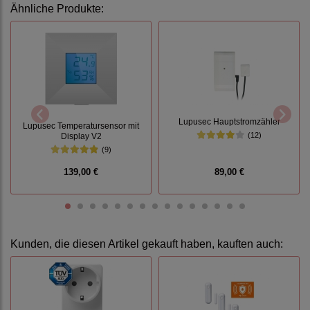
Ähnliche Produkte:
Lupusec Hauptstromzähler
Lupusec Temperatursensor mit
(12)
Display V2
(9)
139,00 €
89,00 €
Kunden, die diesen Artikel gekauft haben, kauften auch: