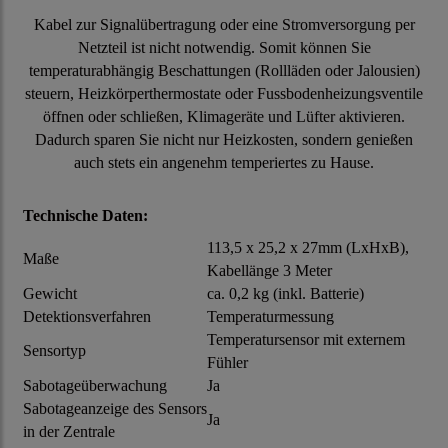
Kabel zur Signalübertragung oder eine Stromversorgung per
Netzteil ist nicht notwendig. Somit können Sie
temperaturabhängig Beschattungen (Rollläden oder Jalousien)
steuern, Heizkörperthermostate oder Fussbodenheizungsventile
öffnen oder schließen, Klimageräte und Lüfter aktivieren.
Dadurch sparen Sie nicht nur Heizkosten, sondern genießen
auch stets ein angenehm temperiertes zu Hause.
Technische Daten:
113,5 x 25,2 x 27mm (LxHxB),
Maße
Kabellänge 3 Meter
Gewicht
ca. 0,2 kg (inkl. Batterie)
Detektionsverfahren
Temperaturmessung
Temperatursensor mit externem
Sensortyp
Fühler
Sabotageüberwachung
Ja
Sabotageanzeige des Sensors
Ja
in der Zentrale