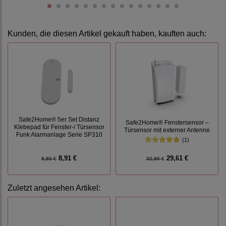
Kunden, die diesen Artikel gekauft haben, kauften auch:
Safe2Home® 5er Set Distanz
Safe2Home® Fenstersensor –
Klebepad für Fenster-/ Türsensor
Türsensor mit externer Antenne
Funk Alarmanlage Serie SP310
(1)
8,91 €
29,61 €
9,90 €
32,90 €
Zuletzt angesehen Artikel: