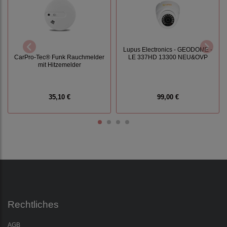
Lupus Electronics - GEODOME -
CarPro-Tec® Funk Rauchmelder
LE 337HD 13300 NEU&OVP
mit Hitzemelder
35,10 €
99,00 €
Rechtliches
AGB