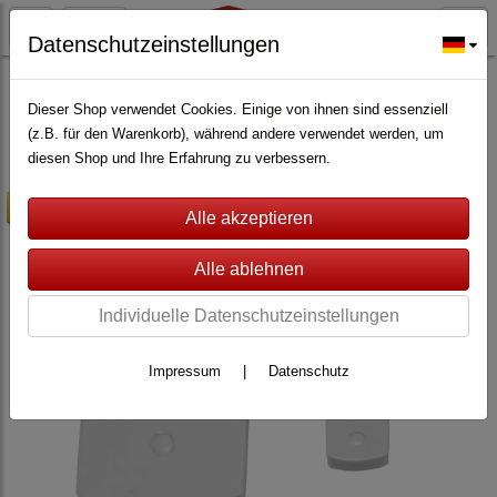
Datenschutzeinstellungen
ALARMANLAGEN
(361)
Safe2Home®
(53)
Safe2Home® Alarmsystem SP210
(34)
Dieser Shop verwendet Cookies. Einige von ihnen sind essenziell
(z.B. für den Warenkorb), während andere verwendet werden, um
diesen Shop und Ihre Erfahrung zu verbessern.
-10%
Individuelle Datenschutzeinstellungen
Impressum
|
Datenschutz