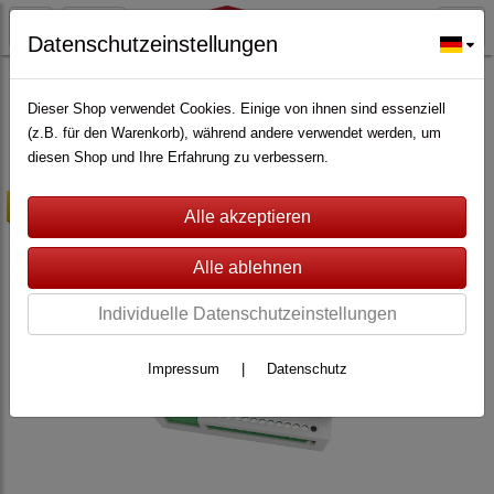
Datenschutzeinstellungen
ALARMANLAGEN
(362)
Safe2Home®
(53)
Safe2Home® Alarmsystem SP310
(22)
Dieser Shop verwendet Cookies. Einige von ihnen sind essenziell
(z.B. für den Warenkorb), während andere verwendet werden, um
diesen Shop und Ihre Erfahrung zu verbessern.
-10%
Individuelle Datenschutzeinstellungen
Impressum
|
Datenschutz