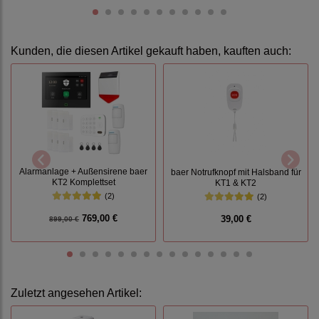
Kunden, die diesen Artikel gekauft haben, kauften auch:
Alarmanlage + Außensirene baer
baer Notrufknopf mit Halsband für
KT2 Komplettset
KT1 & KT2
(2)
(2)
769,00 €
39,00 €
899,00 €
Zuletzt angesehen Artikel: