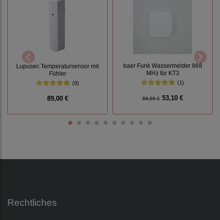
baer Funk Wassermelder 868
Lupusec Temperatursensor mit
MHz für KT3
Fühler
(1)
(8)
53,10 €
89,00 €
59,00 €
Rechtliches