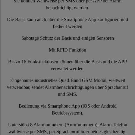
Sie können Wahlweise per SMS oder per APP bei Alarm
benachrichtigt werden.
Die Basis kann auch über die Smartphone App konfiguriert und
bedient werden
Sabotage Schutz der Basis und einigen Sensoren
Mit RFID Funktion
Bis zu 16 Funksteckdosen können über die Basis und die APP
verwaltet werden.
Eingebautes industrielles Quad-Band GSM Modul, weltweit
verwendbar, sendet Alarmbenachrichtigungen über Sprachanruf
und SMS.
Bedienung via Smartphone App (iOS oder Android
Betriebssystem).
Unterstützt 8 Alarmnummern (Anrufnummern). Alarm Telefon
wahlweise per SMS, per Sprachanruf oder beides gleichzeitig.