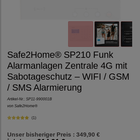
Safe2Home® SP210 Funk
Alarmanlagen Zentrale 4G mit
Sabotageschutz – WIFI / GSM
/ SMS Alarmierung
Artikel-Nr.:
SP11-990001B
von Safe2Home®
(1)
Unser bisheriger Preis : 349,90 €