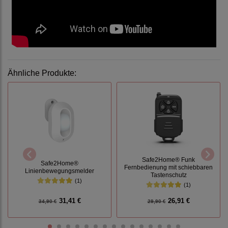
Ähnliche Produkte:
Safe2Home® Funk
Safe2Home®
Fernbedienung mit schiebbaren
Linienbewegungsmelder
Tastenschutz
(1)
(1)
31,41 €
26,91 €
34,90 €
29,90 €