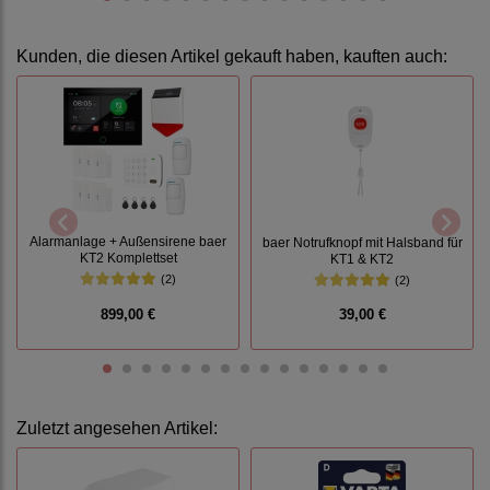
Kunden, die diesen Artikel gekauft haben, kauften auch:
Alarmanlage + Außensirene baer
baer Notrufknopf mit Halsband für
KT2 Komplettset
KT1 & KT2
(2)
(2)
899,00 €
39,00 €
Zuletzt angesehen Artikel: