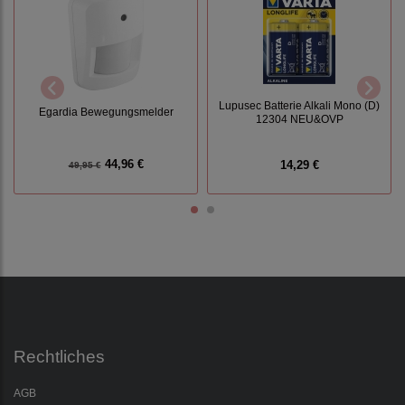
Lupusec Batterie Alkali Mono (D)
Egardia Bewegungsmelder
12304 NEU&OVP
44,96 €
14,29 €
49,95 €
Rechtliches
AGB