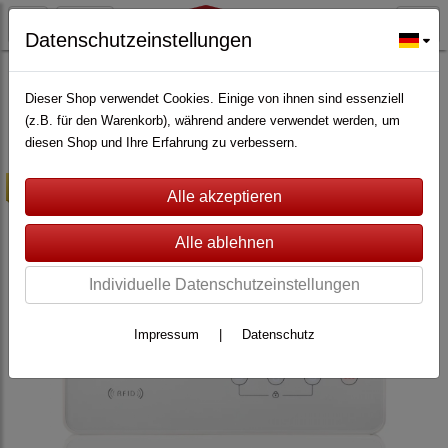
Datenschutzeinstellungen
ALARMANLAGEN
(361)
Safe2Home®
(53)
Safe2Home® Alarmsystem SP210
(34)
Dieser Shop verwendet Cookies. Einige von ihnen sind essenziell
(z.B. für den Warenkorb), während andere verwendet werden, um
diesen Shop und Ihre Erfahrung zu verbessern.
-10%
Individuelle Datenschutzeinstellungen
Impressum
|
Datenschutz