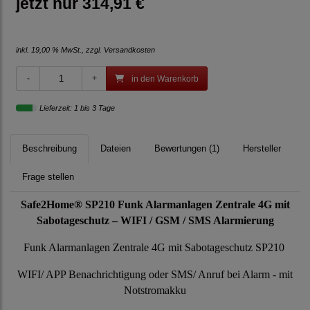
jetzt nur
314,91 €
inkl. 19,00 % MwSt., zzgl.
Versandkosten
in den Warenkorb
Lieferzeit: 1 bis 3 Tage
Beschreibung
Dateien
Bewertungen (1)
Hersteller
Frage stellen
Safe2Home® SP210 Funk Alarmanlagen Zentrale 4G mit
Sabotageschutz – WIFI / GSM / SMS Alarmierung
Funk Alarmanlagen Zentrale 4G mit Sabotageschutz SP210
WIFI/ APP Benachrichtigung oder SMS/ Anruf bei Alarm - mit
Notstromakku