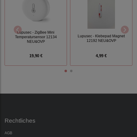
Lupusec - ZigBee Mini
Lupusec - Klebepad Magnet
Temperatursensor 12134
12192 NEU&OVP
NEU&OVP
19,90 €
4,99 €
Rechtliches
AGB