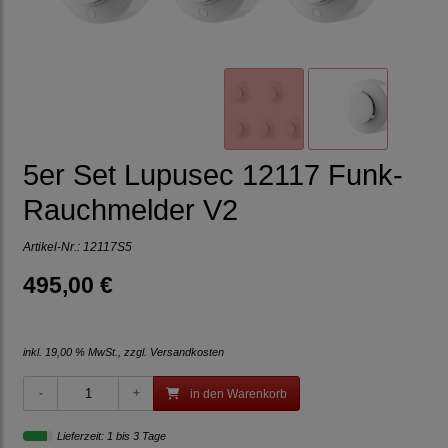
5er Set Lupusec 12117 Funk-
Rauchmelder V2
Artikel-Nr.:
12117S5
495,00 €
inkl. 19,00 % MwSt., zzgl.
Versandkosten
in den Warenkorb
Lieferzeit: 1 bis 3 Tage