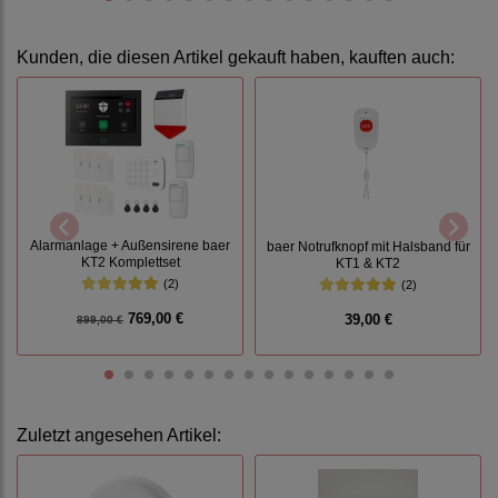
Kunden, die diesen Artikel gekauft haben, kauften auch:
Alarmanlage + Außensirene baer
baer Notrufknopf mit Halsband für
KT2 Komplettset
KT1 & KT2
(2)
(2)
769,00 €
39,00 €
899,00 €
Zuletzt angesehen Artikel: