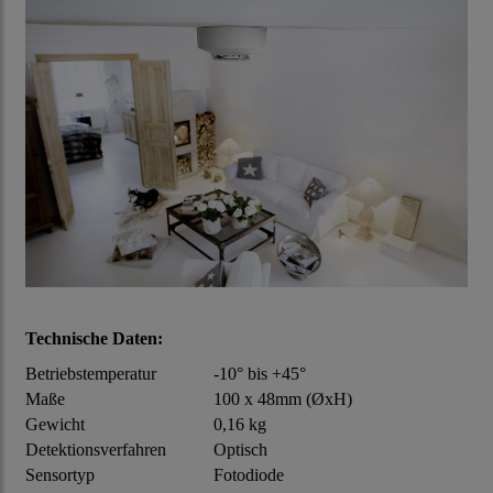
Technische Daten:
Betriebstemperatur
-10° bis +45°
Maße
100 x 48mm (ØxH)
Gewicht
0,16 kg
Detektionsverfahren
Optisch
Sensortyp
Fotodiode