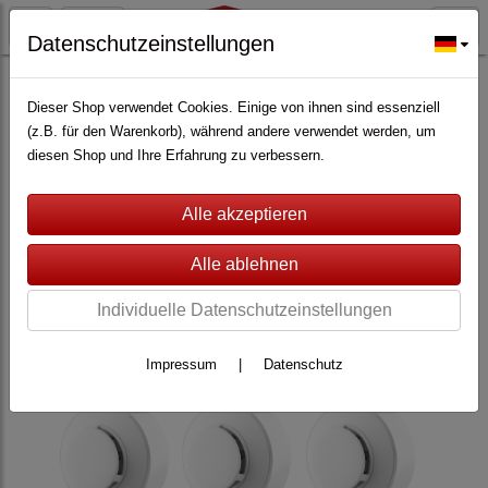
Datenschutzeinstellungen
ALARMANLAGEN
(362)
Lupus Electronics
(228)
Zubehör für Lupus XT
(147)
Dieser Shop verwendet Cookies. Einige von ihnen sind essenziell
(z.B. für den Warenkorb), während andere verwendet werden, um
diesen Shop und Ihre Erfahrung zu verbessern.
Individuelle Datenschutzeinstellungen
Impressum
|
Datenschutz