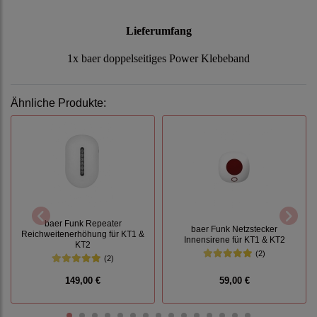
Lieferumfang
1x baer doppelseitiges Power Klebeband
Ähnliche Produkte:
baer Funk Repeater
baer Funk Netzstecker
Reichweitenerhöhung für KT1 &
Innensirene für KT1 & KT2
KT2
(2)
(2)
149,00 €
59,00 €