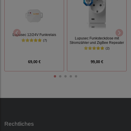
Lupusec 12/24V Funkrelais
Lupusec Funksteckdose mit
(7)
Stromzähler und ZigBee Repeater
(2)
69,00 €
99,00 €
Rechtliches