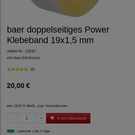
baer doppelseitiges Power
Klebeband 19x1,5 mm
Artikel-Nr.:
13042
von baer Electronics
(2)
20,00 €
inkl. 19,00 % MwSt., zzgl.
Versandkosten
in den Warenkorb
Lieferzeit: 1 bis 3 Tage