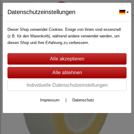
Datenschutzeinstellungen
ALARMANLAGEN
(362)
baer Electronics
(51)
Alarmsystem baer KT2
(32)
Dieser Shop verwendet Cookies. Einige von ihnen sind essenziell
(z.B. für den Warenkorb), während andere verwendet werden, um
diesen Shop und Ihre Erfahrung zu verbessern.
Individuelle Datenschutzeinstellungen
Impressum
|
Datenschutz