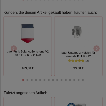
Kunden, die diesen Artikel gekauft haben, kauften auch:
baer Funk Solar Außensirene V2
baer Unterputz Netzteil für
für KT1 & KT2 in Rot
Zentrale KT1 & KT2
(2)
169,00 €
99,00 €
Zuletzt angesehen Artikel: