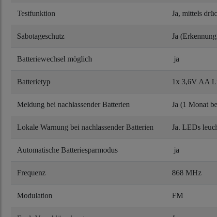
Testfunktion
Ja, mittels dr
Sabotageschutz
Ja (Erkennung
Batteriewechsel möglich
ja
Batterietyp
1x 3,6V AA L
Meldung bei nachlassender Batterien
Ja (1 Monat be
Lokale Warnung bei nachlassender Batterien
Ja. LEDs leuch
Automatische Batteriesparmodus
ja
Frequenz
868 MHz
Modulation
FM