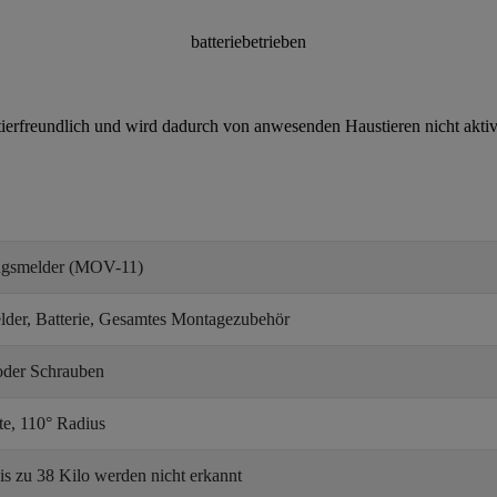
batteriebetrieben
ierfreundlich und wird dadurch von anwesenden Haustieren nicht aktivi
gsmelder (MOV-11)
er, Batterie, Gesamtes Montagezubehör
 oder Schrauben
e, 110° Radius
bis zu 38 Kilo werden nicht erkannt