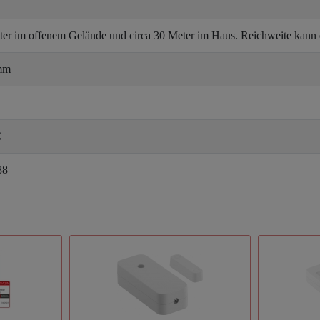
ter im offenem Gelände und circa 30 Meter im Haus. Reichweite kann 
 mm
C
88