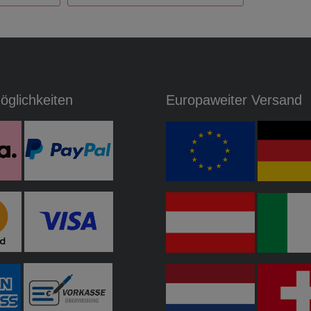
glichkeiten
Europaweiter Versand