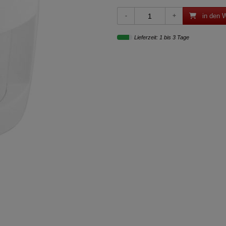
in den 
Lieferzeit: 1 bis 3 Tage