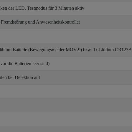
ücken der LED. Testmodus für 3 Minuten aktiv
 Fremdstörung und Anwesenheitskontrolle)
ithium Batterie (Bewegungsmelder MOV-9) bzw. 1x Lithium CR123
vor die Batterien leer sind)
ten bei Detektion auf