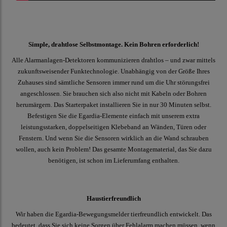
Simple, drahtlose Selbstmontage. Kein Bohren erforderlich!
Alle Alarmanlagen-Detektoren kommunizieren drahtlos – und zwar mittels
zukunftsweisender Funktechnologie. Unabhängig von der Größe Ihres
Zuhauses sind sämtliche Sensoren immer rund um die Uhr störungsfrei
angeschlossen. Sie brauchen sich also nicht mit Kabeln oder Bohren
herumärgern. Das Starterpaket installieren Sie in nur 30 Minuten selbst.
Befestigen Sie die Egardia-Elemente einfach mit unserem extra
leistungsstarken, doppelseitigen Klebeband an Wänden, Türen oder
Fenstern. Und wenn Sie die Sensoren wirklich an die Wand schrauben
wollen, auch kein Problem! Das gesamte Montagematerial, das Sie dazu
benötigen, ist schon im Lieferumfang enthalten.
Haustierfreundlich
Wir haben die Egardia-Bewegungsmelder tierfreundlich entwickelt. Das
bedeutet, dass Sie sich keine Sorgen über Fehlalarm machen müssen, wenn