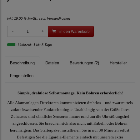
inkl. 19,00 % MwSt., zzgl.
Versandkosten
in den Warenkorb
Lieferzeit: 1 bis 3 Tage
Beschreibung
Dateien
Bewertungen (2)
Hersteller
Frage stellen
Simple, drahtlose Selbstmontage. Kein Bohren erforderlich!
Alle Alarmanlagen-Detektoren kommunizieren drahtlos – und zwar mittels
zukunftsweisender Funktechnologie. Unabhängig von der Größe Ihres
Zuhauses sind sämtliche Sensoren immer rund um die Uhr störungsfrei
angeschlossen. Sie brauchen sich also nicht mit Kabeln oder Bohren
herumärgern. Das Starterpaket installieren Sie in nur 30 Minuten selbst.
Befestigen Sie die Egardia-Elemente einfach mit unserem extra