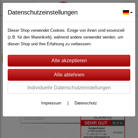
Datenschutzeinstellungen
ALARMANLAGEN
(362)
Egardia
(30)
Egardia Gate 03 Alarmsystem
(18)
Dieser Shop verwendet Cookies. Einige von ihnen sind essenziell
(z.B. für den Warenkorb), während andere verwendet werden, um
diesen Shop und Ihre Erfahrung zu verbessern.
-10%
Individuelle Datenschutzeinstellungen
Impressum
|
Datenschutz