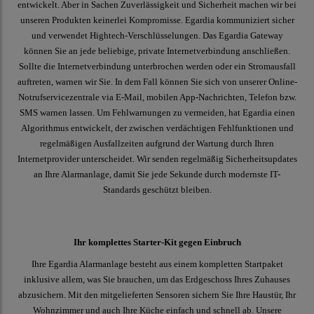
entwickelt. Aber in Sachen Zuverlässigkeit und Sicherheit machen wir bei
unseren Produkten keinerlei Kompromisse. Egardia kommuniziert sicher
und verwendet Hightech-Verschlüsselungen. Das Egardia Gateway
können Sie an jede beliebige, private Internetverbindung anschließen.
Sollte die Internetverbindung unterbrochen werden oder ein Stromausfall
auftreten, warnen wir Sie. In dem Fall können Sie sich von unserer Online-
Notrufservicezentrale via E-Mail, mobilen App-Nachrichten, Telefon bzw.
SMS warnen lassen. Um Fehlwarnungen zu vermeiden, hat Egardia einen
Algorithmus entwickelt, der zwischen verdächtigen Fehlfunktionen und
regelmäßigen Ausfallzeiten aufgrund der Wartung durch Ihren
Internetprovider unterscheidet. Wir senden regelmäßig Sicherheitsupdates
an Ihre Alarmanlage, damit Sie jede Sekunde durch modernste IT-
Standards geschützt bleiben.
Ihr komplettes Starter-Kit gegen Einbruch
Ihre Egardia Alarmanlage besteht aus einem kompletten Startpaket
inklusive allem, was Sie brauchen, um das Erdgeschoss Ihres Zuhauses
abzusichern. Mit den mitgelieferten Sensoren sichern Sie Ihre Haustür, Ihr
Wohnzimmer und auch Ihre Küche einfach und schnell ab. Unsere