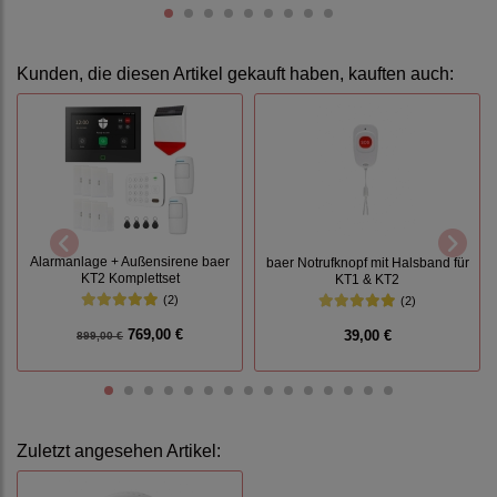
Kunden, die diesen Artikel gekauft haben, kauften auch:
Alarmanlage + Außensirene baer
baer Notrufknopf mit Halsband für
KT2 Komplettset
KT1 & KT2
(2)
(2)
769,00 €
39,00 €
899,00 €
Zuletzt angesehen Artikel: