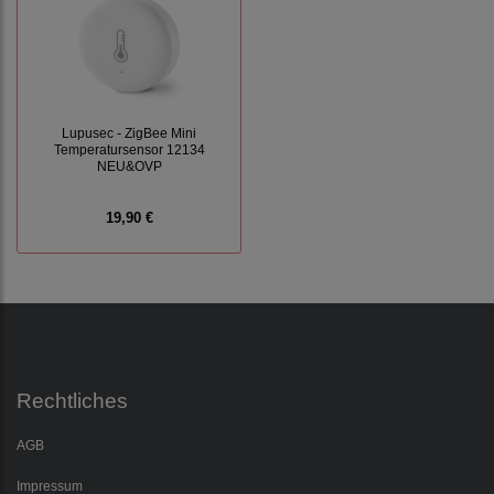
Lupusec - ZigBee Mini
Temperatursensor 12134
NEU&OVP
19,90 €
Rechtliches
AGB
Impressum