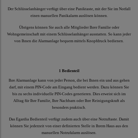
Der Schlüsselanhänger verfügt über eine Paniktaste, mit der Sie im Notfall
einen manuellen Panikalarm auslösen können.
Übrigens können Sie auch alle Mitglieder Ihrer Familie oder
Wohngemeinschaft mit einem Schlüsselanhänger ausstatten. So kann jeder
von Ihnen die Alarmanlage bequem mittels Knopfdruck bedienen.
1 Bedienteil
Ihre Alarmanlage kann von jeder Person, die bei Ihnen ein und aus gehen
darf, mit einem PIN-Code am Eingang bedient werden. Dazu können Sie
bis zu sechs individuelle PIN-Codes generieren. Dies erweist sich im
Alltag für Ihre Familie, Ihre Nachbarn oder Ihre Reinigungskraft als
besonders praktisch.
Das Egardia Bedienteil verfügt zudem auch über eine Notruftaste. Damit
können Sie jederzeit von einer definierten Stelle in Ihrem Haus aus den
manuellen Notrufalarm auslösen.