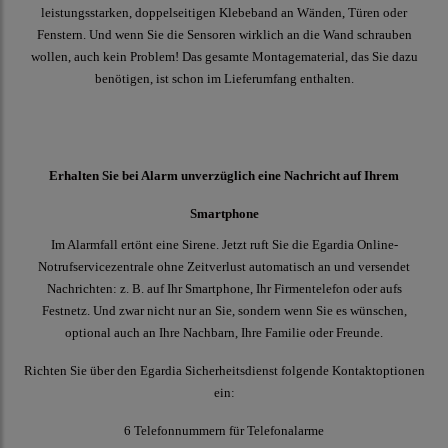
leistungsstarken, doppelseitigen Klebeband an Wänden, Türen oder
Fenstern. Und wenn Sie die Sensoren wirklich an die Wand schrauben
wollen, auch kein Problem! Das gesamte Montagematerial, das Sie dazu
benötigen, ist schon im Lieferumfang enthalten.
Erhalten Sie bei Alarm unverzüglich eine Nachricht auf Ihrem
Smartphone
Im Alarmfall ertönt eine Sirene. Jetzt ruft Sie die Egardia Online-
Notrufservicezentrale ohne Zeitverlust automatisch an und versendet
Nachrichten: z. B. auf Ihr Smartphone, Ihr Firmentelefon oder aufs
Festnetz. Und zwar nicht nur an Sie, sondern wenn Sie es wünschen,
optional auch an Ihre Nachbarn, Ihre Familie oder Freunde.
Richten Sie über den Egardia Sicherheitsdienst folgende Kontaktoptionen
ein:
6 Telefonnummern für Telefonalarme