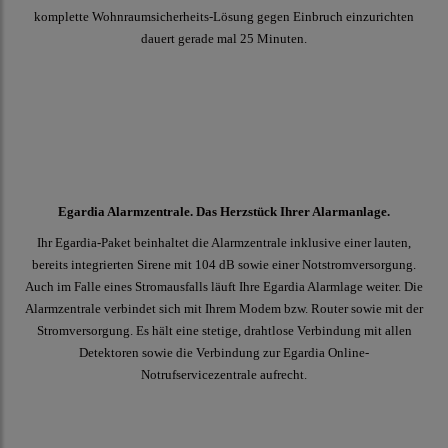
komplette Wohnraumsicherheits-Lösung gegen Einbruch einzurichten
dauert gerade mal 25 Minuten.
Egardia Alarmzentrale. Das Herzstück Ihrer Alarmanlage.
Ihr Egardia-Paket beinhaltet die Alarmzentrale inklusive einer lauten,
bereits integrierten Sirene mit 104 dB sowie einer Notstromversorgung.
Auch im Falle eines Stromausfalls läuft Ihre Egardia Alarmlage weiter. Die
Alarmzentrale verbindet sich mit Ihrem Modem bzw. Router sowie mit der
Stromversorgung. Es hält eine stetige, drahtlose Verbindung mit allen
Detektoren sowie die Verbindung zur Egardia Online-
Notrufservicezentrale aufrecht.