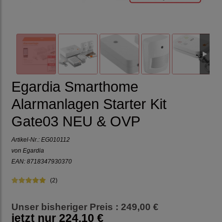
Egardia Smarthome
Alarmanlagen Starter Kit
Gate03 NEU & OVP
Artikel-Nr.:
EG010112
von Egardia
EAN: 8718347930370
(2)
Unser bisheriger Preis : 249,00 €
jetzt nur
224,10 €