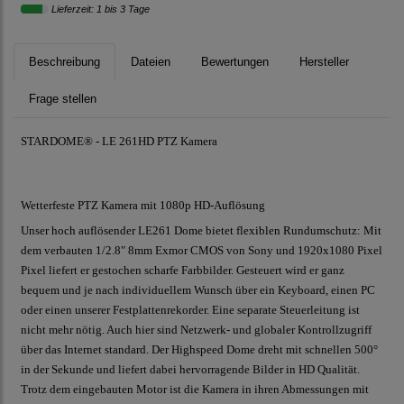
Lieferzeit: 1 bis 3 Tage
Beschreibung
Dateien
Bewertungen
Hersteller
Frage stellen
STARDOME® - LE 261HD PTZ Kamera
Wetterfeste PTZ Kamera mit 1080p HD-Auflösung
Unser hoch auflösender LE261 Dome bietet flexiblen Rundumschutz: Mit
dem verbauten 1/2.8" 8mm Exmor CMOS von Sony und 1920x1080 Pixel
Pixel liefert er gestochen scharfe Farbbilder. Gesteuert wird er ganz
bequem und je nach individuellem Wunsch über ein Keyboard, einen PC
oder einen unserer Festplattenrekorder. Eine separate Steuerleitung ist
nicht mehr nötig. Auch hier sind Netzwerk- und globaler Kontrollzugriff
über das Internet standard. Der Highspeed Dome dreht mit schnellen 500°
in der Sekunde und liefert dabei hervorragende Bilder in HD Qualität.
Trotz dem eingebauten Motor ist die Kamera in ihren Abmessungen mit