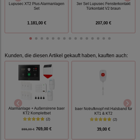
Lupusec XT2 Plus Alarmanlagen
3er Set Lupusec Fensterkontakt
Set
Türkontakt V2 braun
1.181,00 €
207,00 €
Kunden, die diesen Artikel gekauft haben, kauften auch:
Alarmanlage + Außensirene baer
baer Notrufknopf mit Halsband für
KT2 Komplettset
KT1 & KT2
(2)
(2)
769,00 €
39,00 €
899,00 €