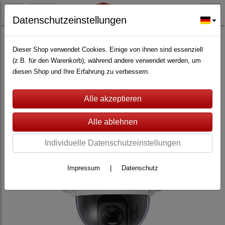
Datenschutzeinstellungen
ALARMANLAGEN
(362)
Lupus Electronics
(228)
Zubehör für Lupus XT
(147)
Dieser Shop verwendet Cookies. Einige von ihnen sind essenziell
(z.B. für den Warenkorb), während andere verwendet werden, um
diesen Shop und Ihre Erfahrung zu verbessern.
Individuelle Datenschutzeinstellungen
Impressum
|
Datenschutz