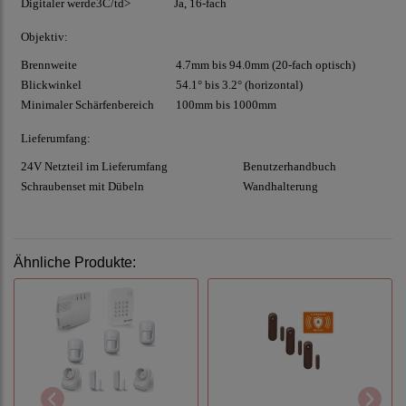
Digitaler werde3C/td>
Ja, 16-fach
Objektiv:
Brennweite
4.7mm bis 94.0mm (20-fach optisch)
Blickwinkel
54.1° bis 3.2° (horizontal)
Minimaler Schärfenbereich
100mm bis 1000mm
Lieferumfang:
24V Netzteil im Lieferumfang
Benutzerhandbuch
Schraubenset mit Dübeln
Wandhalterung
Ähnliche Produkte: