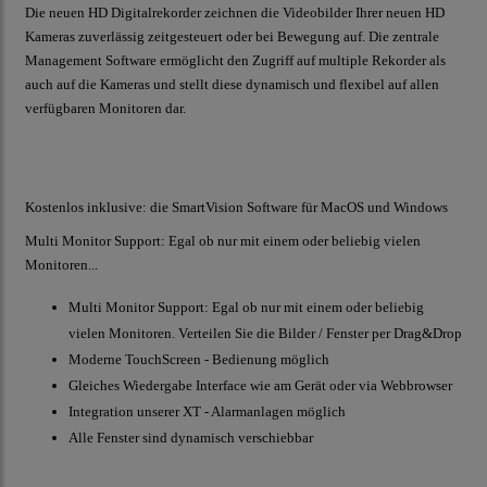
Die neuen HD Digitalrekorder zeichnen die Videobilder Ihrer neuen HD
Kameras zuverlässig zeitgesteuert oder bei Bewegung auf. Die zentrale
Management Software ermöglicht den Zugriff auf multiple Rekorder als
auch auf die Kameras und stellt diese dynamisch und flexibel auf allen
verfügbaren Monitoren dar.
Kostenlos inklusive: die SmartVision Software für MacOS und Windows
Multi Monitor Support: Egal ob nur mit einem oder beliebig vielen
Monitoren...
Multi Monitor Support: Egal ob nur mit einem oder beliebig
vielen Monitoren. Verteilen Sie die Bilder / Fenster per Drag&Drop
Moderne TouchScreen - Bedienung möglich
Gleiches Wiedergabe Interface wie am Gerät oder via Webbrowser
Integration unserer XT - Alarmanlagen möglich
Alle Fenster sind dynamisch verschiebbar