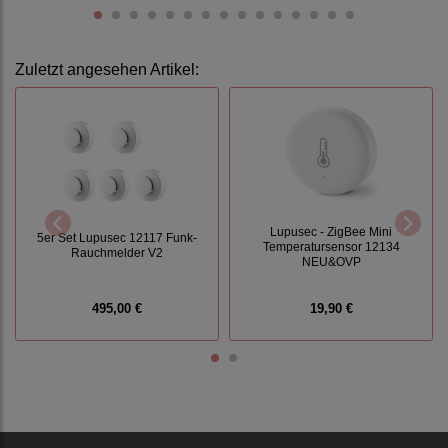
Zuletzt angesehen Artikel:
Lupusec - ZigBee Mini
5er Set Lupusec 12117 Funk-
Temperatursensor 12134
Rauchmelder V2
NEU&OVP
495,00 €
19,90 €