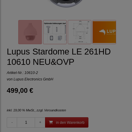
Lupus Stardome LE 261HD
10610 NEU&OVP
Artikel-Nr.:
10610-2
von Lupus Electronics GmbH
499,00 €
inkl. 19,00 % MwSt., zzgl.
Versandkosten
in den Warenkorb