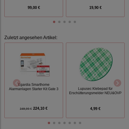
99,00 €
19,90 €
Zuletzt angesehen Artikel:
Egardia Smarthome
Lupusec Klebepad für
Alarmanlagen Starter Kit Gate 3
Erschütterungsmelder NEU&OVP
224,10 €
4,99 €
249,00 €