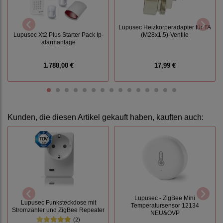
Lupusec Heizkörperadapter für TA
Lupusec Xt2 Plus Starter Pack Ip-
(M28x1,5)-Ventile
alarmanlage
1.788,00 €
17,99 €
Kunden, die diesen Artikel gekauft haben, kauften auch:
Lupusec - ZigBee Mini
Lupusec Funksteckdose mit
Temperatursensor 12134
Stromzähler und ZigBee Repeater
NEU&OVP
(2)