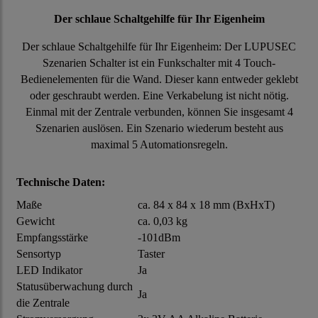
Der schlaue Schaltgehilfe für Ihr Eigenheim
Der schlaue Schaltgehilfe für Ihr Eigenheim: Der LUPUSEC
Szenarien Schalter ist ein Funkschalter mit 4 Touch-
Bedienelementen für die Wand. Dieser kann entweder geklebt
oder geschraubt werden. Eine Verkabelung ist nicht nötig.
Einmal mit der Zentrale verbunden, können Sie insgesamt 4
Szenarien auslösen. Ein Szenario wiederum besteht aus
maximal 5 Automationsregeln.
Technische Daten:
Maße
ca. 84 x 84 x 18 mm (BxHxT)
Gewicht
ca. 0,03 kg
Empfangsstärke
-101dBm
Sensortyp
Taster
LED Indikator
Ja
Statusüberwachung durch
Ja
die Zentrale