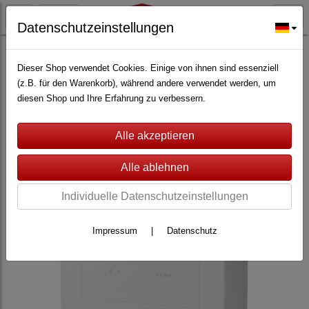
Datenschutzeinstellungen
ALARMANLAGEN
(362)
Lupus Electronics
(228)
Zubehör für Lupus XT
(147)
Dieser Shop verwendet Cookies. Einige von ihnen sind essenziell
(z.B. für den Warenkorb), während andere verwendet werden, um
diesen Shop und Ihre Erfahrung zu verbessern.
Individuelle Datenschutzeinstellungen
Impressum
|
Datenschutz