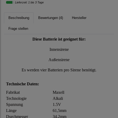
Lieferzeit: 1 bis 3 Tage
Beschreibung
Bewertungen (4)
Hersteller
Frage stellen
Diese Batterie ist geeignet für:
Innensirene
Außensirene
Es werden vier Batterien pro Sirene benötigt.
Technische Daten:
Fabrikat
Maxell
Technologie
Alkali
Spannung
1.5V
Länge
61,5mm
Durchmesser
34,2mm