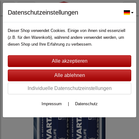
Datenschutzeinstellungen
ALARMANLAGEN
(361)
Lupus Electronics
(228)
Lupusec XT4
(76)
Dieser Shop verwendet Cookies. Einige von ihnen sind essenziell
(z.B. für den Warenkorb), während andere verwendet werden, um
diesen Shop und Ihre Erfahrung zu verbessern.
Individuelle Datenschutzeinstellungen
Impressum
|
Datenschutz