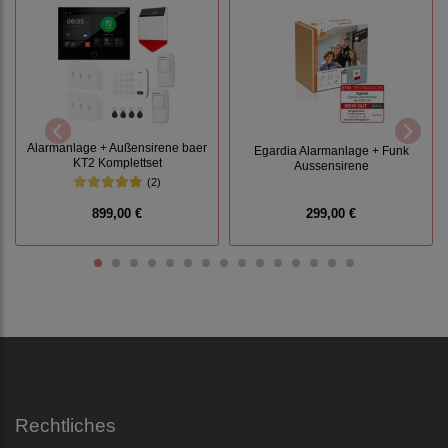
Alarmanlage + Außensirene baer
Egardia Alarmanlage + Funk
KT2 Komplettset
Aussensirene
(2)
899,00 €
299,00 €
Rechtliches