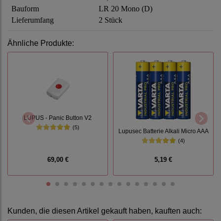
Bauform
LR 20 Mono (D)
Lieferumfang
2 Stück
Ähnliche Produkte:
LUPUS - Panic Button V2
(5)
Lupusec Batterie Alkali Micro AAA
(4)
69,00 €
5,19 €
Kunden, die diesen Artikel gekauft haben, kauften auch: