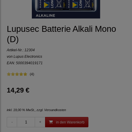
Lupusec Batterie Alkali Mono
(D)
Artikel-Nr.:
12304
von Lupus Electronics
EAN: 5000394019171
(4)
14,29 €
inkl. 19,00 % MwSt., zzgl.
Versandkosten
in den Warenkorb