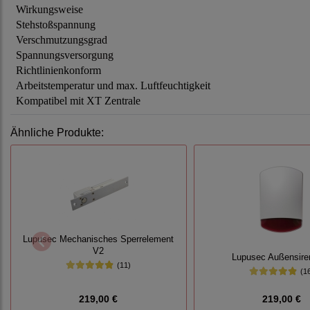
Wirkungsweise
Stehstoßspannung
Verschmutzungsgrad
Spannungsversorgung
Richtlinienkonform
Arbeitstemperatur und max. Luftfeuchtigkeit
Kompatibel mit XT Zentrale
Ähnliche Produkte:
Lupusec Mechanisches Sperrelement
V2
Lupusec Außensire
(11)
(1
219,00 €
219,00 €