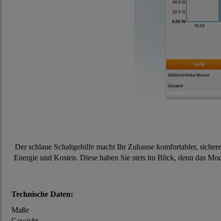
Der schlaue Schaltgehilfe macht Ihr Zuhause komfortabler, sichere
Energie und Kosten. Diese haben Sie stets im Blick, denn das Mod
Technische Daten:
Maße
Gewicht