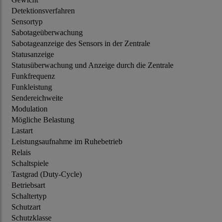
Detektionsverfahren
Sensortyp
Sabotageüberwachung
Sabotageanzeige des Sensors in der Zentrale
Statusanzeige
Statusüberwachung und Anzeige durch die Zentrale
Funkfrequenz
Funkleistung
Sendereichweite
Modulation
Mögliche Belastung
Lastart
Leistungsaufnahme im Ruhebetrieb
Relais
Schaltspiele
Tastgrad (Duty-Cycle)
Betriebsart
Schaltertyp
Schutzart
Schutzklasse