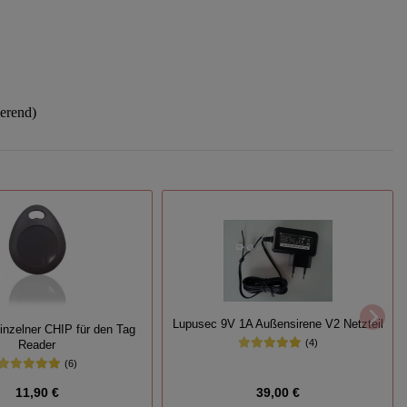
erend)
Lupusec 9V 1A Außensirene V2 Netzteil
inzelner CHIP für den Tag
(4)
Reader
(6)
11,90 €
39,00 €