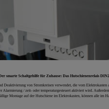
Der smarte Schaltgehilfe für Zuhause: Das Hutschienenrelais DIN2
 Deaktivierung von Stromkreisen verwendet, die vom Elektrokasten 
r Alarmierung / zeit- oder temperaturgesteuert aktiviert wird. Außerdem
ällige Montage auf der Hutschiene im Elektrokasten, können alle im Hau