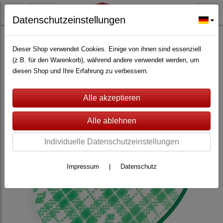
Datenschutzeinstellungen
ALARMANLAGEN
(362)
Lupus Electronics
(228)
Zubehör für Lupus XT
(147)
Dieser Shop verwendet Cookies. Einige von ihnen sind essenziell
(z.B. für den Warenkorb), während andere verwendet werden, um
diesen Shop und Ihre Erfahrung zu verbessern.
Individuelle Datenschutzeinstellungen
Impressum
|
Datenschutz