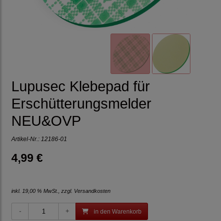
Lupusec Klebepad für
Erschütterungsmelder
NEU&OVP
Artikel-Nr.:
12186-01
4,99 €
inkl. 19,00 % MwSt., zzgl.
Versandkosten
in den Warenkorb