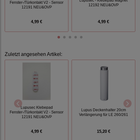
Lupusec - Klebepad Magnet
Fenster-/Türkontakt V2 - Sensor
12192 NEU&OVP
12191 NEU&OVP
4,99 €
4,99 €
Zuletzt angesehen Artikel:
Lupusec Klebepad
Lupus Deckenhalter 20cm
Fenster-/Türkontakt V2 - Sensor
Verlängerung für LE 260/261
12191 NEU&OVP
4,99 €
15,20 €