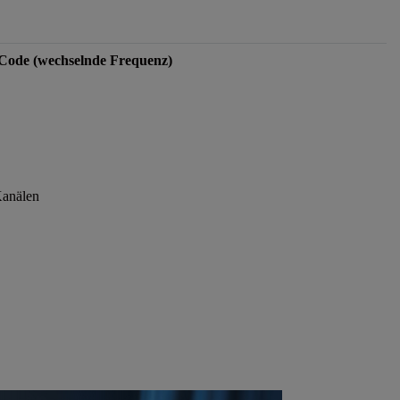
Code (wechselnde Frequenz)
Kanälen