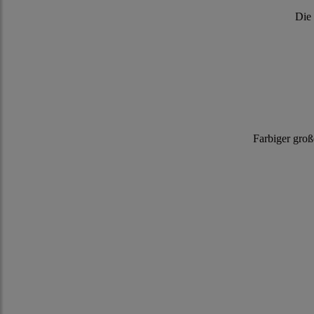
Die 
Farbiger gro