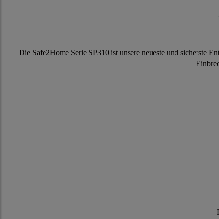
Die Safe2Home Serie SP310 ist unsere neueste und sicherste E
Einbrec
– 