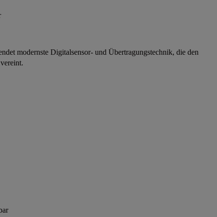
r
det modernste Digitalsensor- und Übertragungstechnik, die den
vereint.
bar