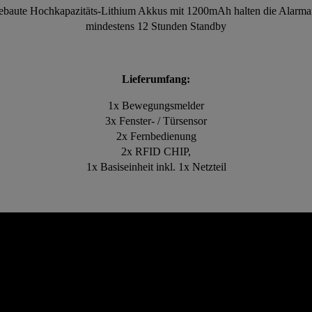
ebaute Hochkapazitäts-Lithium Akkus mit 1200mAh halten die Alarma
mindestens 12 Stunden Standby
Lieferumfang:
1x Bewegungsmelder
3x Fenster- / Türsensor
2x Fernbedienung
2x RFID CHIP,
1x Basiseinheit inkl. 1x Netzteil