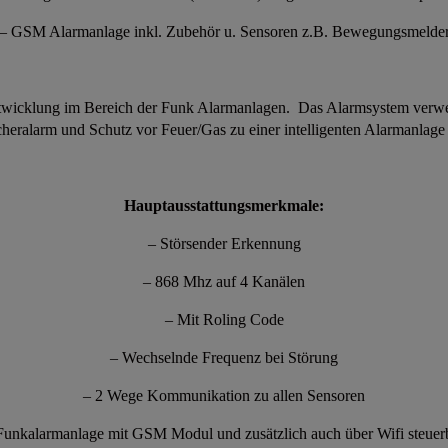
– GSM Alarmanlage inkl. Zubehör u. Sensoren z.B. Bewegungsmelde
ntwicklung im Bereich der Funk Alarmanlagen. Das Alarmsystem verwen
heralarm und Schutz vor Feuer/Gas zu einer intelligenten Alarmanlage 
Hauptausstattungsmerkmale:
– Störsender Erkennung
– 868 Mhz auf 4 Kanälen
– Mit Roling Code
– Wechselnde Frequenz bei Störung
– 2 Wege Kommunikation zu allen Sensoren
Funkalarmanlage mit GSM Modul und zusätzlich auch über Wifi steuer