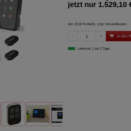
jetzt nur
1.529,10 
inkl. 19,00 % MwSt., zzgl.
Versandkosten
in den 
Lieferzeit: 1 bis 3 Tage