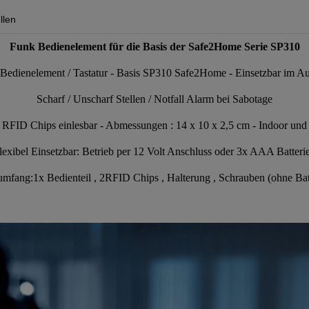
llen
Funk Bedienelement für die Basis der Safe2Home Serie SP310
Bedienelement / Tastatur - Basis SP310 Safe2Home - Einsetzbar im A
Scharf / Unscharf Stellen / Notfall Alarm bei Sabotage
 RFID Chips einlesbar - Abmessungen : 14 x 10 x 2,5 cm - Indoor un
lexibel Einsetzbar: Betrieb per 12 Volt Anschluss oder 3x AAA Batteri
umfang:1x Bedienteil , 2RFID Chips , Halterung , Schrauben (ohne Bat