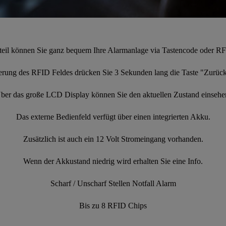
il können Sie ganz bequem Ihre Alarmanlage via Tastencode oder RFI
ierung des RFID Feldes drücken Sie 3 Sekunden lang die Taste "Zurück"
ber das große LCD Display können Sie den aktuellen Zustand einsehe
Das externe Bedienfeld verfügt über einen integrierten Akku.
Zusätzlich ist auch ein 12 Volt Stromeingang vorhanden.
Wenn der Akkustand niedrig wird erhalten Sie eine Info.
Scharf / Unscharf Stellen Notfall Alarm
Bis zu 8 RFID Chips