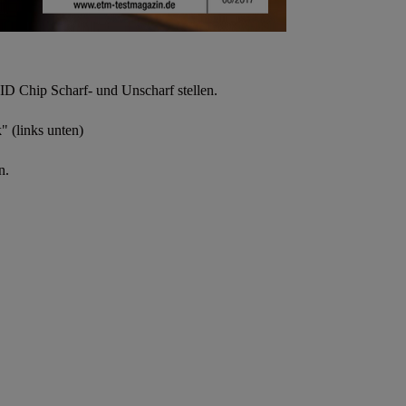
D Chip Scharf- und Unscharf stellen.
 (links unten)
n.