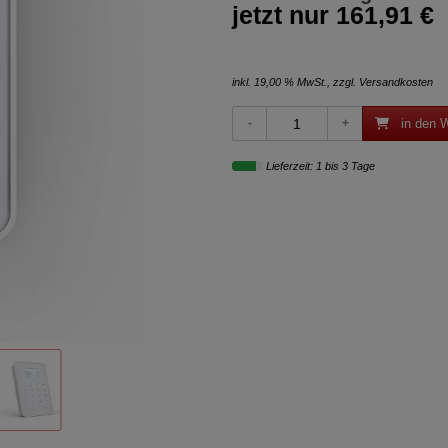
jetzt nur
161,91 €
inkl. 19,00 % MwSt., zzgl.
Versandkosten
in den 
Lieferzeit: 1 bis 3 Tage