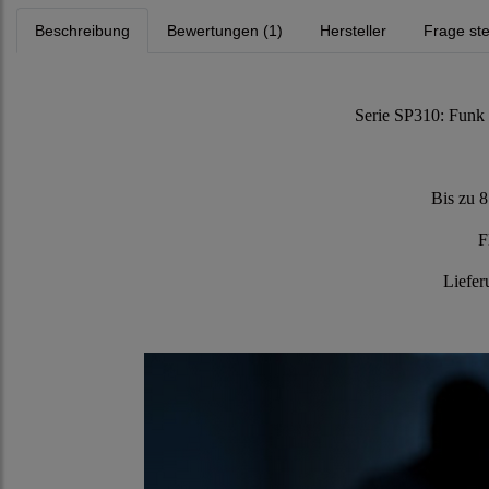
Beschreibung
Bewertungen (1)
Hersteller
Frage ste
Serie SP310: Funk 
Bis zu 8
F
Liefer